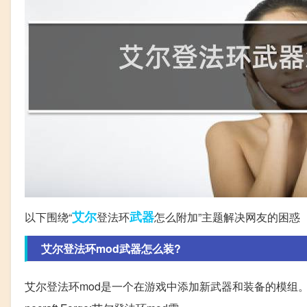
艾尔
武器
以下围绕“
登法环
怎么附加”主题解决网友的困惑
艾尔登法环mod武器怎么装?
艾尔登法环mod是一个在游戏中添加新武器和装备的模组。要