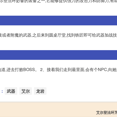
刷艾尔登法环必备的装备之一,它能够提供强力的攻击力和防御力,有
或者附魔的武器,之后来到圆桌厅堂,找到铁匠即可给武器加战技
,进去打败BOSS。 2、接着我们走到最里面,会有个NPC,向她
：
武器
艾尔
龙岩
艾尔登法环