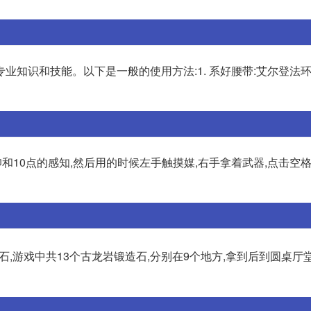
业知识和技能。以下是一般的使用方法:1. 系好腰带:艾尔登法
和10点的感知,然后用的时候左手触摸媒,右手拿着武器,点击空
石,游戏中共13个古龙岩锻造石,分别在9个地方,拿到后到圆桌厅