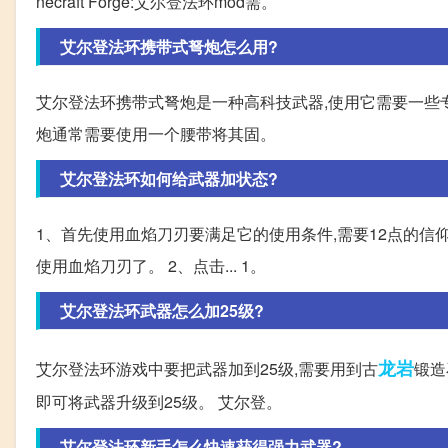
necraft Forge:艾尔登法环mod需。
艾尔登法环携带式弩炮怎么用?
艾尔登法环携带式弩炮是一种高科技武器,使用它需要一些专
炮通常需要使用一个腰带将其固。
艾尔登法环如何给武器加状态?
1、首先使用血焰刀刃要满足它的使用条件,需要12点的信仰
使用血焰刀刃了。 2、点击... 1。
艾尔登法环武器怎么加25级?
龙岩
艾尔登法环游戏中要把武器加到25级,需要用到古
锻造
即可将武器升级到25级。 艾尔登。
艾尔登法环新手怎么快速获得强力武器?