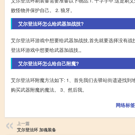
艾尔登法环刷装备需要准备以下物品:1. 十字手甲:这是
败怪物并保护自己。 2. 狼牙。
艾尔登法环怎么给武器加战技?
艾尔登法环游戏中想要给武器加战技,首先就要选择没有战技
登法环游戏中想要给武器加战技,。
艾尔登法环怎么给自己附魔?
艾尔登法环附魔方法如下: 1、首先我们去驿站街遗迹找到地道
购买武器附魔的魔法。 3、然后我。
网络标签
上一篇
艾尔登法环 加魂装备