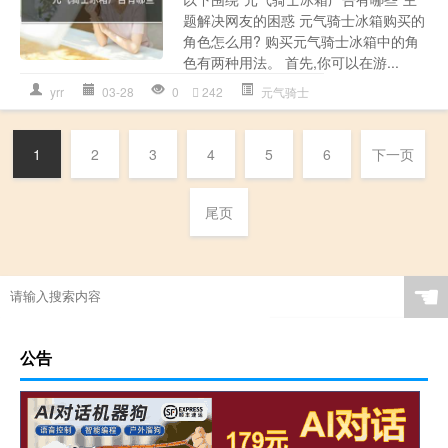
题解决网友的困惑 元气骑士冰箱购买的
角色怎么用? 购买元气骑士冰箱中的角
色有两种用法。 首先,你可以在游...
yrr
03-28
0
242
元气骑士
1
2
3
4
5
6
下一页
尾页
☚
公告