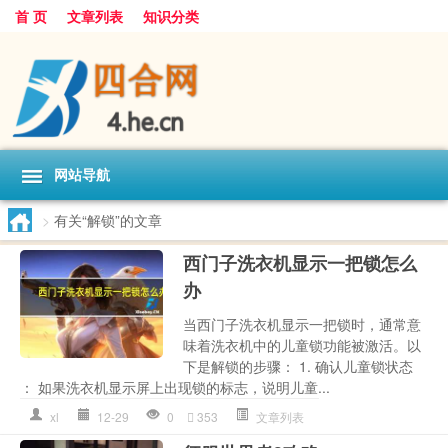
首 页
文章列表
知识分类
网站导航
>
有关“解锁”的文章
西门子洗衣机显示一把锁怎么
办
当西门子洗衣机显示一把锁时，通常意
味着洗衣机中的儿童锁功能被激活。以
下是解锁的步骤： 1. 确认儿童锁状态
： 如果洗衣机显示屏上出现锁的标志，说明儿童...
xl
12-29
0
353
文章列表