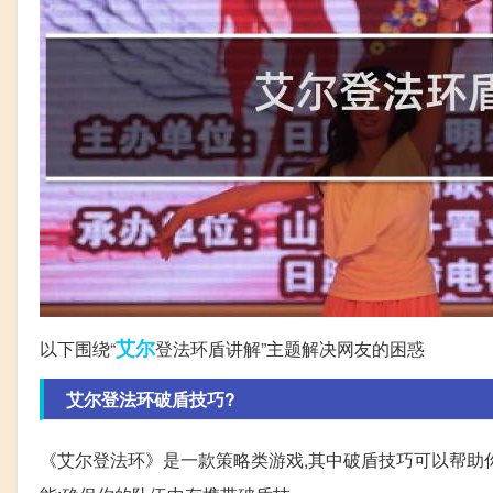
艾尔
以下围绕“
登法环盾讲解”主题解决网友的困惑
艾尔登法环破盾技巧?
《艾尔登法环》是一款策略类游戏,其中破盾技巧可以帮助你