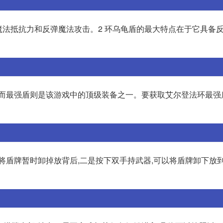
魔法抵抗力和反弹魔法攻击。2 环乌龟盾的最大特点在于它具备
,而最强盾则是该游戏中的顶级装备之一。要获取艾尔登法环最强
将盾牌暂时卸掉放背后,二是按下双手持武器,可以将盾牌卸下放