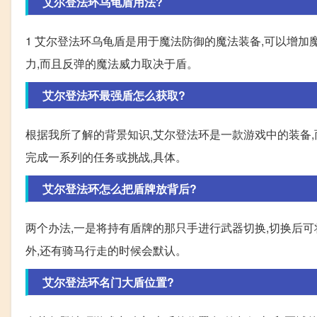
艾尔登法环乌龟盾用法?
1 艾尔登法环乌龟盾是用于魔法防御的魔法装备,可以增加
力,而且反弹的魔法威力取决于盾。
艾尔登法环最强盾怎么获取?
根据我所了解的背景知识,艾尔登法环是一款游戏中的装备
完成一系列的任务或挑战,具体。
艾尔登法环怎么把盾牌放背后?
两个办法,一是将持有盾牌的那只手进行武器切换,切换后可
外,还有骑马行走的时候会默认。
艾尔登法环名门大盾位置?