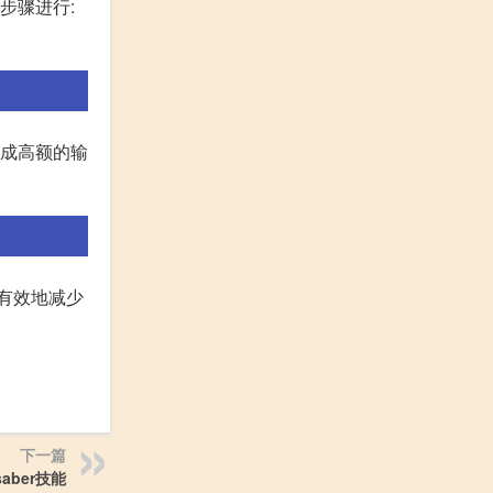
步骤进行:
造成高额的输
有效地减少
下一篇
aber技能