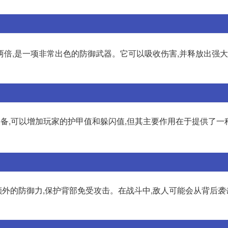
两倍,是一项非常出色的防御武器。它可以吸收伤害,并释放出强
装备,可以增加玩家的护甲值和躲闪值,但其主要作用在于提供了一
外的防御力,保护背部免受攻击。在战斗中,敌人可能会从背后袭