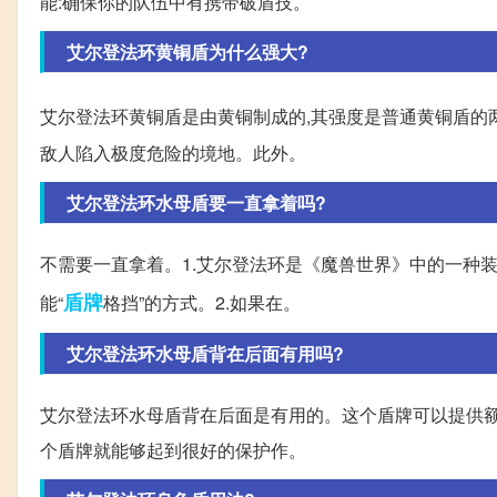
能:确保你的队伍中有携带破盾技。
艾尔登法环黄铜盾为什么强大?
艾尔登法环黄铜盾是由黄铜制成的,其强度是普通黄铜盾的
敌人陷入极度危险的境地。此外。
艾尔登法环水母盾要一直拿着吗?
不需要一直拿着。1.艾尔登法环是《魔兽世界》中的一种
盾牌
能“
格挡”的方式。2.如果在。
艾尔登法环水母盾背在后面有用吗?
艾尔登法环水母盾背在后面是有用的。这个盾牌可以提供额
个盾牌就能够起到很好的保护作。