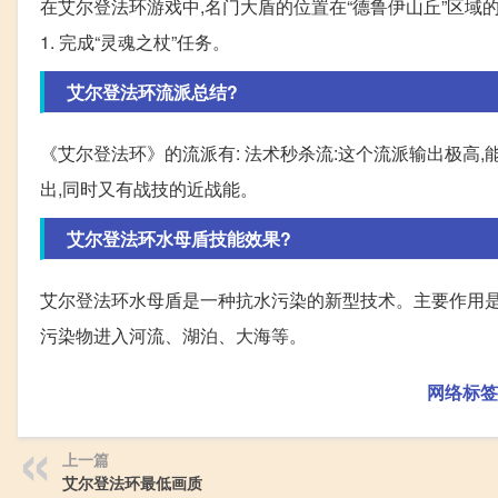
在艾尔登法环游戏中,名门大盾的位置在“德鲁伊山丘”区域
1. 完成“灵魂之杖”任务。
艾尔登法环流派总结?
《艾尔登法环》的流派有: 法术秒杀流:这个流派输出极高,
出,同时又有战技的近战能。
艾尔登法环水母盾技能效果?
艾尔登法环水母盾是一种抗水污染的新型技术。主要作用是
污染物进入河流、湖泊、大海等。
网络标签
上一篇
艾尔登法环最低画质