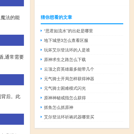
猜你想看的文章
反魔法的能
“思君如流水”的出处是哪里
地下城堡3怎么查看区服
玩坏艾尔登法环的人是谁
盾,通常需要
原神求生之路怎么下载
云顶之弈英雄最多能带几个
元气骑士开局怎样获得神器
元气骑士困难模式闪光
到背后。此
原神神秘戒指怎么获得
抓鱼怎么抓原神
艾尔登法环祈祷武器哪里买