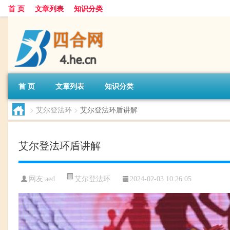
首 页
文章列表
知识分类
首 页
文章列表
知识分类
>
艾尔登法环
>
艾尔登法环盾讲解
艾尔登法环盾讲解
艾尔登法环
网友:
aed
2024-02-03 10:26:05