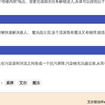
的“塔楼内部”地点。需要完成相关任务解锁进入,具体可以按照以下
能够快速解决敌人。 魔法战士流:这个流派既有魔法又有物理,能
在污染源和河流之间形成一个抗污屏障,污染物无法越过盾,从而
：
盾牌
艾尔
魔法
艾尔登法环s