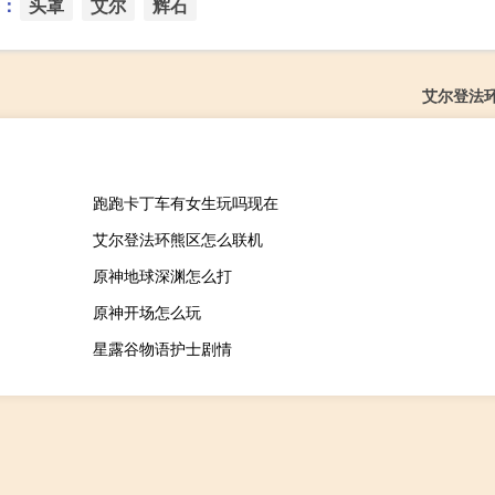
：
头罩
艾尔
辉石
艾尔登法
跑跑卡丁车有女生玩吗现在
艾尔登法环熊区怎么联机
原神地球深渊怎么打
原神开场怎么玩
星露谷物语护士剧情