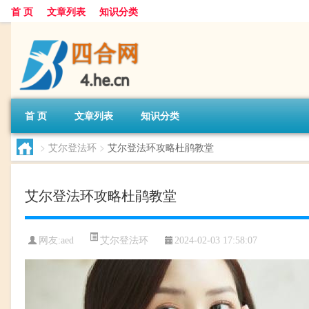
首 页
文章列表
知识分类
首 页
文章列表
知识分类
>
艾尔登法环
>
艾尔登法环攻略杜鹃教堂
艾尔登法环攻略杜鹃教堂
艾尔登法环
网友:
aed
2024-02-03 17:58:07