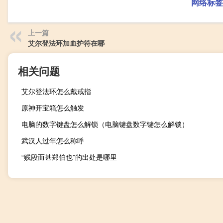
网络标签
上一篇
艾尔登法环加血护符在哪
相关问题
艾尔登法环怎么戴戒指
原神开宝箱怎么触发
电脑的数字键盘怎么解锁（电脑键盘数字键怎么解锁）
武汉人过年怎么称呼
“贱段而甚郑伯也”的出处是哪里