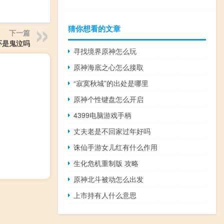
猜你想看的文章
下一篇
环是鬼泣吗
寻找境界原神怎么玩
原神海底之心怎么接取
“寂寞秋城”的出处是哪里
原神个性键盘怎么开启
4399电脑游戏手柄
丈夫老是不回家过年好吗
诛仙手游女儿红有什么作用
生化危机重制版 攻略
原神北斗被动怎么出发
上市持有人什么意思