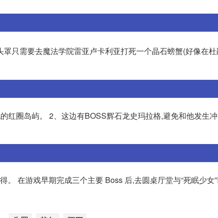
石头罩只需要去魔法学院雷亚卢卡利亚打死一个晶石螃蟹(好像在杜
地的红圈岛屿。 2、这边有BOSS辉石龙史玛拉格,避免和他发生冲
。 在游戏早期完成三个主要 Boss 后,去圆桌厅堂与“死眠少女”