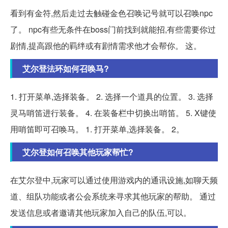
看到有金符,然后走过去触碰金色召唤记号就可以召唤npc
了。 npc有些无条件在boss门前找到就能招,有些需要你过
剧情,提高跟他的羁绊或有剧情需求他才会帮你。 这。
艾尔登法环如何召唤马?
1. 打开菜单,选择装备。 2. 选择一个道具的位置。 3. 选择
灵马哨笛进行装备。 4. 在装备栏中切换出哨笛。 5. X键使
用哨笛即可召唤马。 1. 打开菜单,选择装备。 2。
艾尔登如何召唤其他玩家帮忙?
在艾尔登中,玩家可以通过使用游戏内的通讯设施,如聊天频
道、组队功能或者公会系统来寻求其他玩家的帮助。 通过
发送信息或者邀请其他玩家加入自己的队伍,可以。