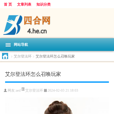
首 页
文章列表
知识分类
网站导航
>
艾尔登法环
>
艾尔登法环怎么召唤玩家
艾尔登法环怎么召唤玩家
艾尔登法环
网友:
aed
2024-02-03 21:18:03