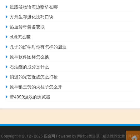
星露谷物语海边断桥在哪
方舟生存进化技巧口诀
热血传奇装备获取
cf点怎么赚
孔子的好学对你有怎样的启迪
原神软件图标怎么换
石油醚的成分是什么
消逝的光芒近战怎么打枪
原神狼王旁的火柱子怎么开
带4399游戏的浏览器
Copyright © 2012 - 2026
四合网
Powered by
网站分类目录
|
精选推荐文章
|
网站地