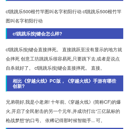
cf跳跳乐500根竹竿图叫名字初阳行动 cf跳跳乐500根竹竿
图叫名字初阳行动
cf跳跳乐按j键会怎么样?
cf跳跳乐按j键会直接摔死。 直接跳跃至没有显示的地方就
会摔死 创意工坊跳跳乐很容易死,只要跳下去,或者是说点
自杀就好了。 cf跳跳乐按j键会直接摔死。 直接。
相比《穿越火线》PC版，《穿越火线》手游有哪些
创新?
兄弟萌好,我是小老弟! 十年前,《穿越火线》(简称CF)的爆
火,开启了全民射击的另一个元年,并成功打出“三亿鼠标的
枪战梦想”的口号。 依稀记得那时候智能手... 可。