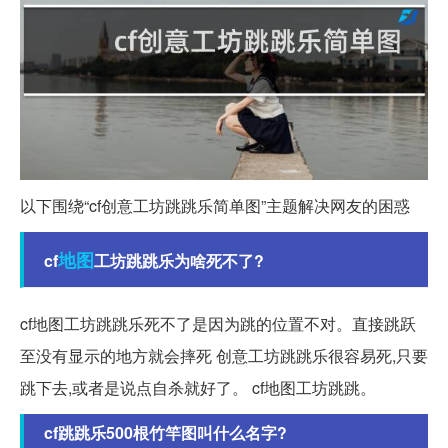
以下围绕“cf创意工坊跳跳乐简单图”主题解决网友的困惑
地图
cf
工坊跳跳乐为啥死不了?
cf地图工坊跳跳乐死不了是因为跳的位置不对。直接跳跃
至没有显示的地方就会摔死 创意工坊跳跳乐很容易死,只要
跳下去,或者是说点自杀就好了。 cf地图工坊跳跳。
cf跳跳乐500根竹竿图叫什么名字?