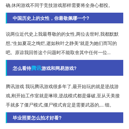
确,休闲游戏不同于竞技游戏那样需要将全身心都投。
中国历史上的女性，你最敬佩哪一个?
说两位近代史上我最尊敬的的女性,两位去世时,我都默默
想,“生如夏花之绚烂,逝如秋叶之静美”就是为她们而写的
吧。原谅我回答这个问题时不能取舍其中任何一位...
腾讯
怎么看待
游戏和网易游戏?
腾讯游戏 我玩腾讯游戏很多年了,最开始玩的就是逆战游
戏,刚开始工作室就是琳琅,逆战模式都是爆破,至从天美接
手就多了僵尸模式,僵尸模式肯定是需要武器的,... 细。
毕业照要怎么拍才好看?