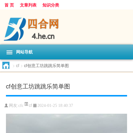
首 页
文章列表
知识分类
网站导航
>
cf
>
cf创意工坊跳跳乐简单图
cf创意工坊跳跳乐简单图
cf
网友:
cfc
2024-01-25 18:40:37