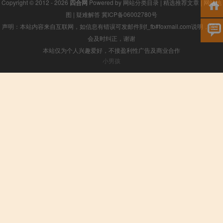
Copyright © 2012 - 2026
四合网
Powered by
网站分类目录
|
精选推荐文章
|
网站地
图
|
疑难解答
冀ICP备06002780号
声明：本站内容来自互联网，如信息有错误可发邮件到f_fb#foxmail.com说明，我们
会及时纠正，谢谢
本站仅为个人兴趣爱好，不接盈利性广告及商业合作
小男孩