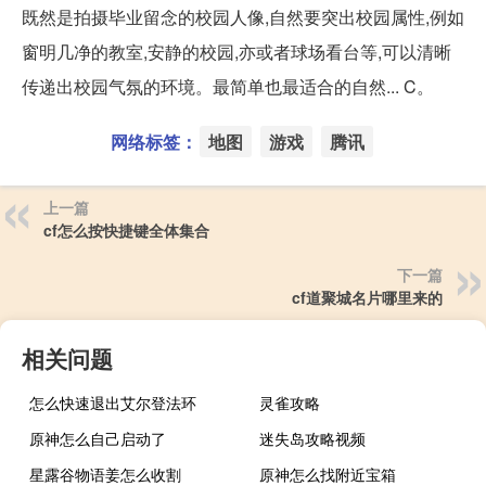
既然是拍摄毕业留念的校园人像,自然要突出校园属性,例如
窗明几净的教室,安静的校园,亦或者球场看台等,可以清晰
传递出校园气氛的环境。最简单也最适合的自然... C。
网络标签：
地图
游戏
腾讯
上一篇
cf怎么按快捷键全体集合
下一篇
cf道聚城名片哪里来的
相关问题
怎么快速退出艾尔登法环
灵雀攻略
原神怎么自己启动了
迷失岛攻略视频
星露谷物语姜怎么收割
原神怎么找附近宝箱