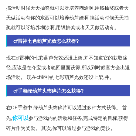
搞活动时候天天抽奖就可以呀培养糊涂啊,用钱抽奖或者天
天做活动有你的东西可以培养葫芦娃啊 搞活动时候天天抽
奖就可以呀培养糊涂啊,用钱抽奖或者天天做活动有。
cf雷神七色葫芦光效怎么获得?
现在cf雷神的七彩葫芦光效还没上架,并不知道它的获取途
径,应该是在夺宝或者轮回里面获得,所以到时候官方会出返
场活动。 现在cf雷神的七彩葫芦光效还没上架,并。
cf手游绿葫芦头饰碎片怎么获得?
在CF手游中,绿葫芦头饰碎片可以通过多种方式获得。 首
你可以
先,
参与游戏内的活动和任务,完成特定的目标,获得
碎片作为奖励。 其次,你可以通过参与游戏的竞技。