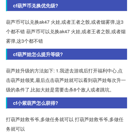
cf葫芦币兑换优先级?
葫芦币可以兑换ak47 火娃,或者王者之骰,或者烟雾弹,这3
个都不错 葫芦币可以兑换ak47 火娃,或者王者之骰,或者烟
雾弹,这3个都不错
cf葫芦娃怎么提升等级?
葫芦娃升级的方法如下: 1.我进去游戏后打开福利中心,点
击葫芦娃领奖,最后点击葫芦娃就可以看到葫芦娃每次升一
级的条件了,比如大娃是需要击杀8个敌人或者跳坑。
cf小紫葫芦怎么获得?
打葫芦娃救爷爷,多做任务就可以 打葫芦娃救爷爷,多做任
务就可以