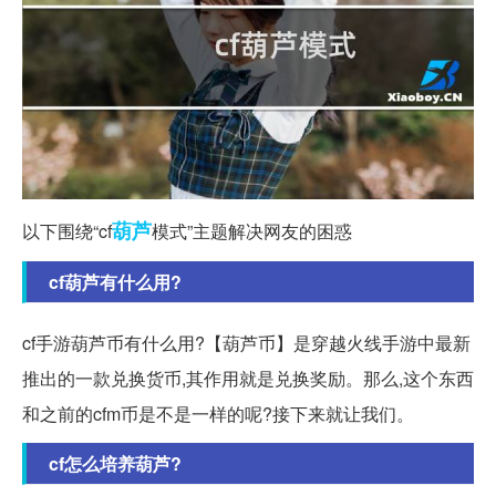
葫芦
以下围绕“cf
模式”主题解决网友的困惑
cf葫芦有什么用?
cf手游葫芦币有什么用?【葫芦币】是穿越火线手游中最新
推出的一款兑换货币,其作用就是兑换奖励。那么,这个东西
和之前的cfm币是不是一样的呢?接下来就让我们。
cf怎么培养葫芦?