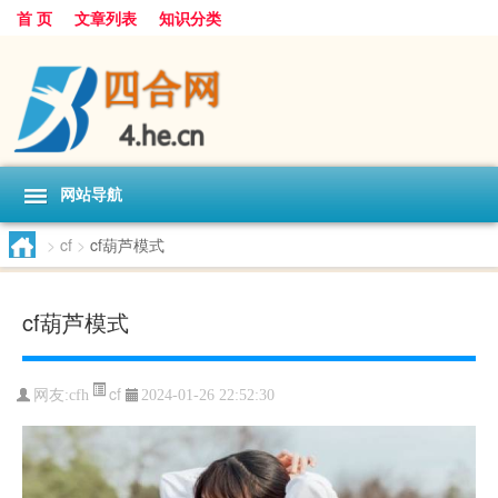
首 页
文章列表
知识分类
网站导航
>
cf
>
cf葫芦模式
cf葫芦模式
cf
网友:
cfh
2024-01-26 22:52:30