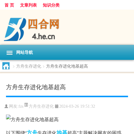
首 页
文章列表
知识分类
网站导航
>
方舟生存进化
>
方舟生存进化地基超高
方舟生存进化地基超高
方舟生存进化
网友:
fzs
2024-03-26 19:51:32
方舟
地基
以下围绕“
生存进化
超高”主题解决网友的困惑