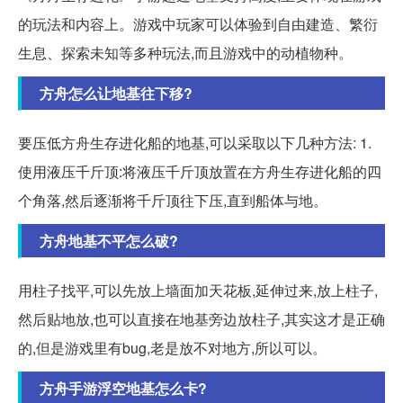
的玩法和内容上。游戏中玩家可以体验到自由建造、繁衍
生息、探索未知等多种玩法,而且游戏中的动植物种。
方舟怎么让地基往下移?
要压低方舟生存进化船的地基,可以采取以下几种方法: 1.
使用液压千斤顶:将液压千斤顶放置在方舟生存进化船的四
个角落,然后逐渐将千斤顶往下压,直到船体与地。
方舟地基不平怎么破?
用柱子找平,可以先放上墙面加天花板,延伸过来,放上柱子,
然后贴地放,也可以直接在地基旁边放柱子,其实这才是正确
的,但是游戏里有bug,老是放不对地方,所以可以。
方舟手游浮空地基怎么卡?