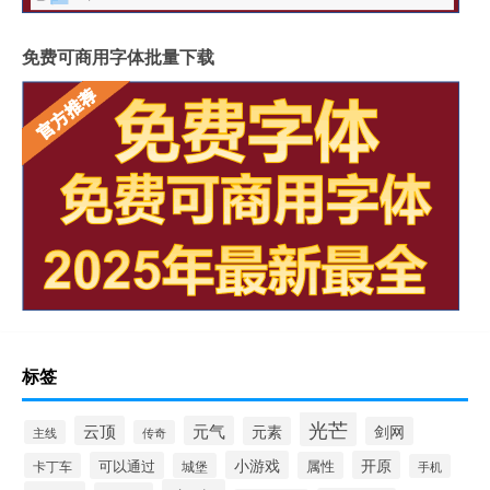
免费可商用字体批量下载
标签
光芒
云顶
元气
元素
剑网
主线
传奇
小游戏
开原
可以通过
属性
卡丁车
城堡
手机