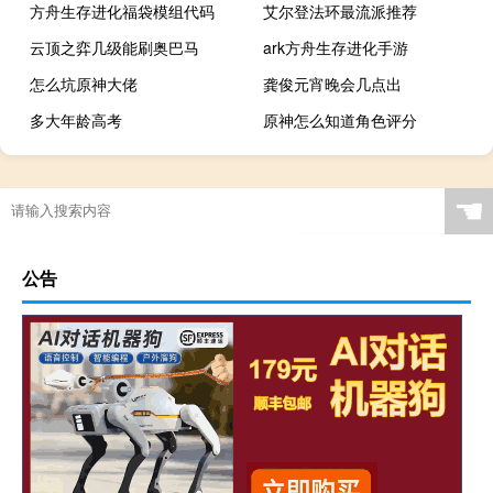
方舟生存进化福袋模组代码
艾尔登法环最流派推荐
云顶之弈几级能刷奥巴马
ark方舟生存进化手游
怎么坑原神大佬
龚俊元宵晚会几点出
多大年龄高考
原神怎么知道角色评分
☚
公告