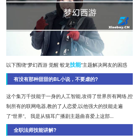
技能
以下围绕“梦幻西游 觉醒 蛟龙
”主题解决网友的困惑
有没有那种甜甜的BL小说，不要虐的?
这个集万千技能于一身的人工智能,攻得了世界所有网络,控
制所有的联网电器,教的了人恋爱,以他强大的技能走遍
了“世界”。 我是从猫耳广播剧主题曲喜爱上这部...
全职法师技能讲解?