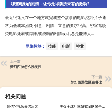
哪些电影的剧情，让你觉得前所未有的激动?
最近很迷只在一个地方就完成整个故事的电影,这种片子通
常为低成本,但对创意、剧情、立意的要求很高。密室逃脱
类电影凭着或惊悚,或烧脑的剧情设计,总是能博人...
网络标签：
技能
电影
神龙
上一篇
梦幻西游怎么洗灵性
下一篇
梦幻西游战区在哪改
相关问题
韩信的视频最强出装
美银全球利率研究团队警告：全球债市面临挑战上调年底两年期美债收益率预期50个基点