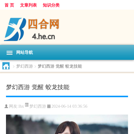
首 页
文章列表
知识分类
网站导航
>
梦幻西游
>
梦幻西游 觉醒 蛟龙技能
梦幻西游 觉醒 蛟龙技能
梦幻西游
网友:
lhx
2024-06-14 03:36:56