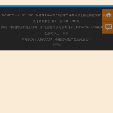
Copyright © 2012 - 2026
四合网
Powered by
网站分类目录
|
精选推荐文章
|
网站地
图
|
疑难解答
冀ICP备06002780号
声明：本站内容来自互联网，如信息有错误可发邮件到f_fb#foxmail.com说明，我们
会及时纠正，谢谢
本站仅为个人兴趣爱好，不接盈利性广告及商业合作
小男孩