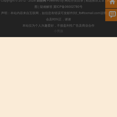
Copyright © 2012 - 2026
四合网
Powered by
网站分类目录
|
精选推荐文章
|
网站地
图
|
疑难解答
冀ICP备06002780号
声明：本站内容来自互联网，如信息有错误可发邮件到f_fb#foxmail.com说明，我们
会及时纠正，谢谢
本站仅为个人兴趣爱好，不接盈利性广告及商业合作
小男孩