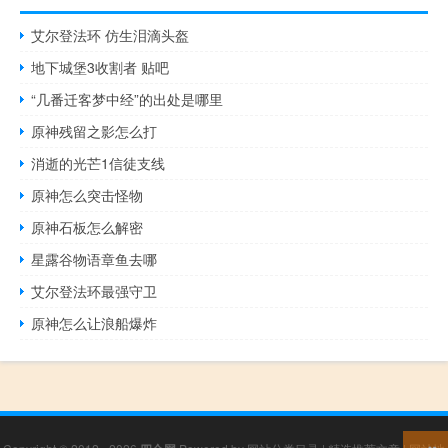
艾尔登法环 仿生泪滴头盔
地下城堡3收割者 贴吧
“几番迁客梦中经”的出处是哪里
原神残留之影怎么打
消逝的光芒1信徒支线
原神怎么突击怪物
原神石板怎么解密
星露谷物语章鱼去哪
艾尔登法环最强守卫
原神怎么让浪船爆炸