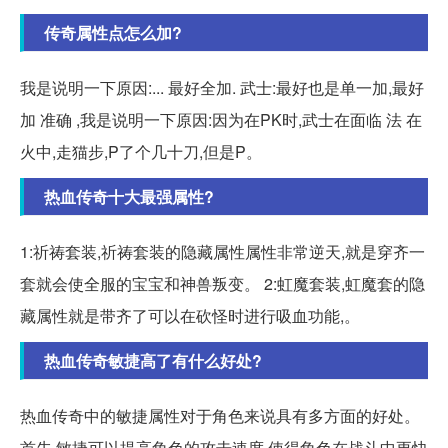
传奇属性点怎么加?
我是说明一下原因:... 最好全加. 武士:最好也是单一加,最好
加 准确 ,我是说明一下原因:因为在PK时,武士在面临 法 在
火中,走猫步,P了个几十刀,但是P。
热血传奇十大最强属性?
1:祈祷套装,祈祷套装的隐藏属性属性非常逆天,就是穿齐一
套就会使全服的宝宝和神兽叛变。 2:虹魔套装,虹魔套的隐
藏属性就是带齐了可以在砍怪时进行吸血功能,。
热血传奇敏捷高了有什么好处?
热血传奇中的敏捷属性对于角色来说具有多方面的好处。
首先,敏捷可以提高角色的攻击速度,使得角色在战斗中更快