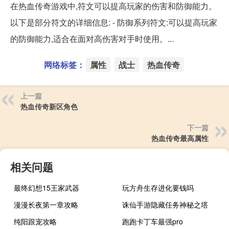
在热血传奇游戏中,符文可以提高玩家的伤害和防御能力。
以下是部分符文的详细信息: - 防御系列符文:可以提高玩家
的防御能力,适合在面对高伤害对手时使用。...
网络标签：
属性
战士
热血传奇
上一篇
热血传奇新区角色
下一篇
热血传奇最高属性
相关问题
最终幻想15王家武器
玩方舟生存进化要钱吗
漫漫长夜第一章攻略
诛仙手游隐藏任务神秘之塔
纯阳跟宠攻略
跑跑卡丁车最强pro