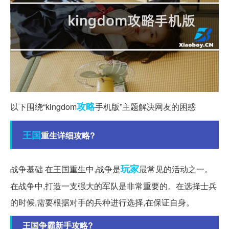
攻略
以下围绕“kingdom
手机版”主题解决网友的困惑
王国
重生详细攻略?
玩家
战争基础 在王国重生中,战争是
最常见的活动之一。
在战争中,打造一支强大的军队是非常重要的。在选择士兵
的时候,需要根据对手的兵种进行选择,在保证自身。
王国争霸新手攻略?