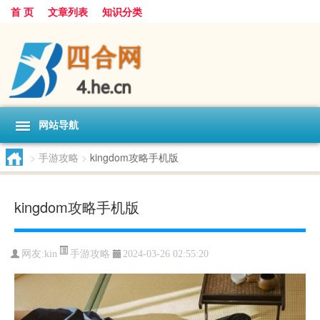
首 页
文章列表
知识分类
网站导航
>
手游攻略
>
kingdom攻略手机版
kingdom攻略手机版
手游攻略
网友:
kin
2024-03-26 02:55:20