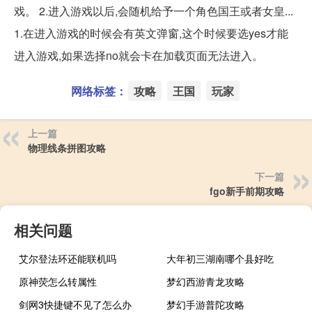
戏。 2.进入游戏以后,会随机给予一个角色国王或者女皇...
1.在进入游戏的时候会有英文弹窗,这个时候要选yes才能
进入游戏,如果选择no就会卡在加载页面无法进入。
网络标签：
攻略
王国
玩家
上一篇
物理线条拼图攻略
下一篇
fgo新手前期攻略
相关问题
艾尔登法环还能联机吗
大年初三湖南哪个县好吃
原神荧怎么转属性
梦幻西游青龙攻略
剑网3快捷键不见了怎么办
梦幻手游普陀攻略