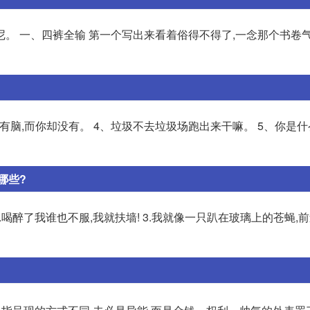
。 一、四裤全输 第一个写出来看着俗得不得了,一念那个书卷
都有脑,而你却没有。 4、垃圾不去垃圾场跑出来干嘛。 5、你是什
哪些?
2.喝醉了我谁也不服,我就扶墙! 3.我就像一只趴在玻璃上的苍蝇,