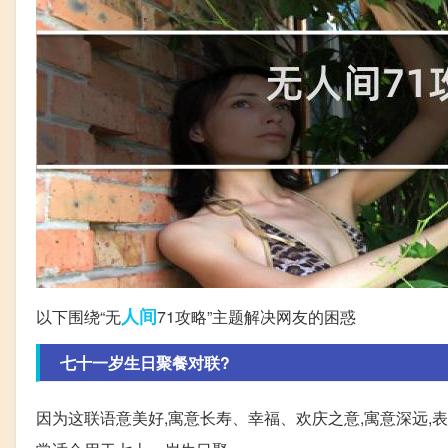
人间
以下围绕“无
71攻略”主题解决网友的困惑
七十一岁生日聚餐对联?
因为这联语意美好,寓意长寿、幸福、欢庆之意,寓意深远,