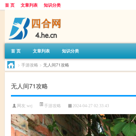
首 页
文章列表
知识分类
首 页
文章列表
知识分类
>
手游攻略
>
无人间71攻略
无人间71攻略
手游攻略
网友:
wrj
2024-04-27 02:33:43