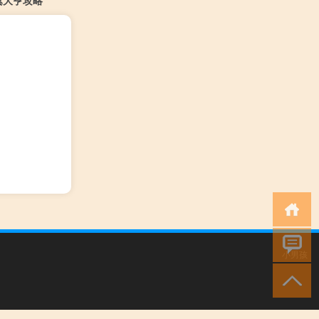
翼大亨攻略
小男孩