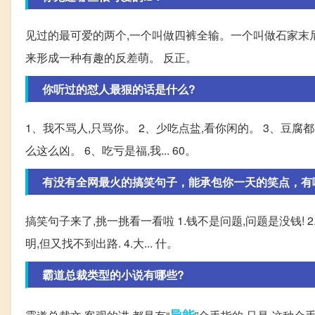
见过的最可爱的两个,一个叫做四裤全输。一个叫做石家末尼
来形成一种有趣的反差萌。 反正。
你听过的怼人最狠的话是什么?
1、我不骂人,只骂你。 2、少吃点盐,看你闲的。 3、豆腐
么这么凶。 6、吃亏是福,我... 60。
有没有全网最火的搞笑句子，能承包你一天的笑点，有
搞笑句子来了,挑一挑看一看啦 1.钱不是问题,问题是没钱! 
明,但又找不到出路. 4.大... 什。
霸道总裁类型的小说有哪些?