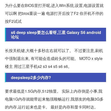
为什么要在BIOS里打开呢,进入Win系统,设置,电源设置就
可以啊 把bios重设一遍 电源打开后按了F2 你开机不停的
按F2试试
s6 deep sleep要怎么看呀,三星 Galaxy S6 android
论坛
长按关机键,大概十多秒左右就可以了。 不过要注意,刷机
中强制退出来, 有可能会造成砖头的可能。 MOTO x style
楼主 用过三星手机s2 s3 s4 s5 s6 s6。
deepsleep2多少内存?
要求最低是1.5G内存,512独显。 实际上内存倒是小事,我
电脑1G内存就能带起来勉强顺畅运行,我朋友的电脑3G多
的内存,运行起来也是卡。 最好是内存和显卡同时达。