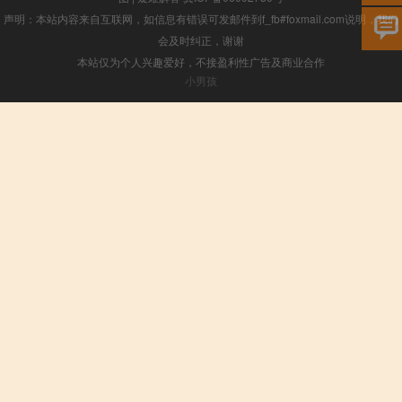
声明：本站内容来自互联网，如信息有错误可发邮件到f_fb#foxmail.com说明，我们
会及时纠正，谢谢
本站仅为个人兴趣爱好，不接盈利性广告及商业合作
小男孩