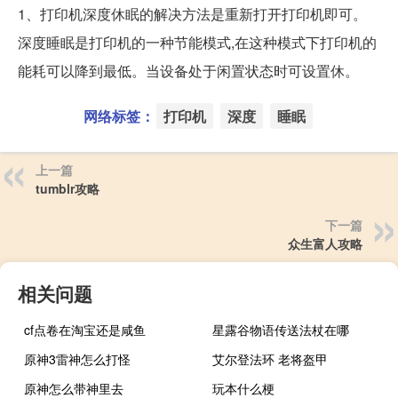
1、打印机深度休眠的解决方法是重新打开打印机即可。
深度睡眠是打印机的一种节能模式,在这种模式下打印机的
能耗可以降到最低。当设备处于闲置状态时可设置休。
网络标签：
打印机
深度
睡眠
上一篇
tumblr攻略
下一篇
众生富人攻略
相关问题
cf点卷在淘宝还是咸鱼
星露谷物语传送法杖在哪
原神3雷神怎么打怪
艾尔登法环 老将盔甲
原神怎么带神里去
玩本什么梗