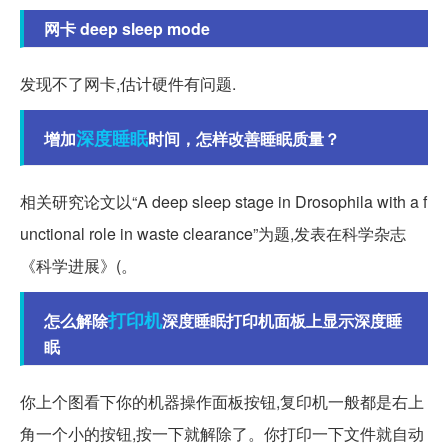
网卡 deep sleep mode
发现不了网卡,估计硬件有问题.
深度
睡眠
增加
时间，怎样改善睡眠质量？
相关研究论文以“A deep sleep stage in Drosophila with a f
unctional role in waste clearance”为题,发表在科学杂志
《科学进展》(。
打印机
怎么解除
深度睡眠打印机面板上显示深度睡
眠
你上个图看下你的机器操作面板按钮,复印机一般都是右上
角一个小的按钮,按一下就解除了。你打印一下文件就自动