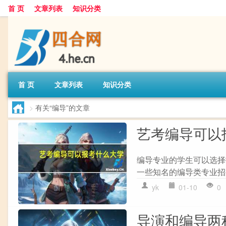
首 页
文章列表
知识分类
首 页
文章列表
知识分类
>
有关“编导”的文章
艺考编导可以
编导专业的学生可以选择
一些知名的编导类专业招生
yk
01-10
0
导演和编导两