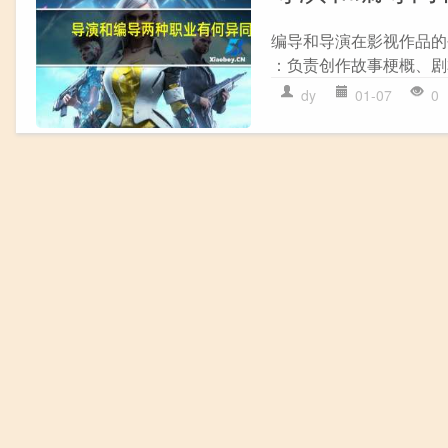
编导和导演在影视作品的
：负责创作故事梗概、剧
dy
01-07
0