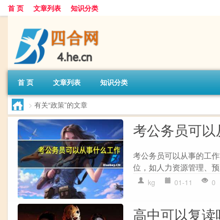
首 页
文章列表
知识分类
首 页
文章列表
知识分类
>
有关“政策”的文章
考公务员可以
考公务员可以从事的工作
位，如人力资源管理、预算
kg
01-11
0
高中可以复读