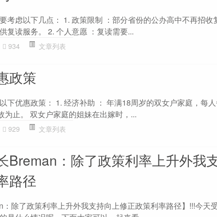
要考虑以下几点： 1. 政策限制 ：部分省份的公办高中不再招收
读服务。 2. 个人意愿 ：复读需要...
934
文章列表
惠政策
下优惠政策： 1. 经济补助 ： 年满18周岁的双女户家庭，每
故为止。 双女户家庭的姐妹在出嫁时，...
929
文章列表
长Breman：除了政策利率上升外我
率路径
an：除了政策利率上升外我支持向上修正政策利率路径】!!!今天