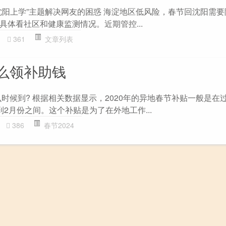
沈阳上学”主题解决网友的困惑 海淀地区低风险，春节回沈阳需要隔
具体看社区和健康监测情况。近期管控...
361
文章列表
么领补助钱
么时候到? 根据相关数据显示，2020年的异地春节补贴一般是在
2月份之间。这个补贴是为了在外地工作...
386
春节2024