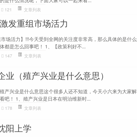
的是什么情况呢，下面大家可以一起来看...
121
文章列表
 激发重组市场活力
组市场活力】!!!今天受到全网的关注度非常高，那么具体的是什
都是怎么回事吧！ 1、【政策利好不...
147
文章列表
企业（殖产兴业是什么意思）
殖产兴业是什么意思这个很多人还不知道，今天小六来为大家解
吧！ 1、殖产兴业是日本在明治维新时...
178
文章列表
沈阳上学