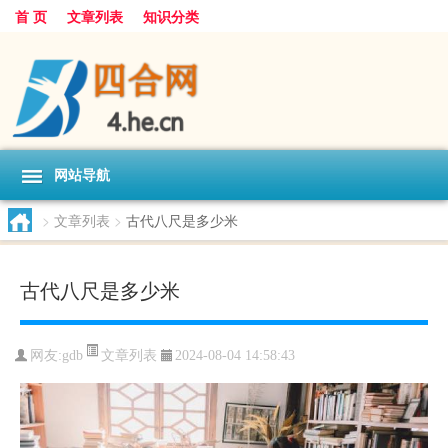
首 页
文章列表
知识分类
网站导航
>
文章列表
>
古代八尺是多少米
古代八尺是多少米
文章列表
网友:
gdb
2024-08-04 14:58:43