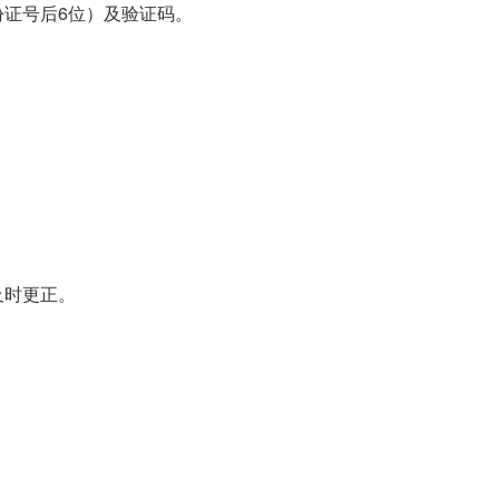
证号后6位）及验证码。
及时更正。