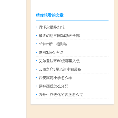
猜你想看的文章
丹泽尔最终幻想
最终幻想三国3d动画全部
cf卡针断一根影响
剑网3怎么声望
艾尔登法环50级哪里入侵
云顶之弈3星厄运小姐装备
西安滨河小学怎么样
原神画质怎么分配
方舟生存进化的古堡怎么过