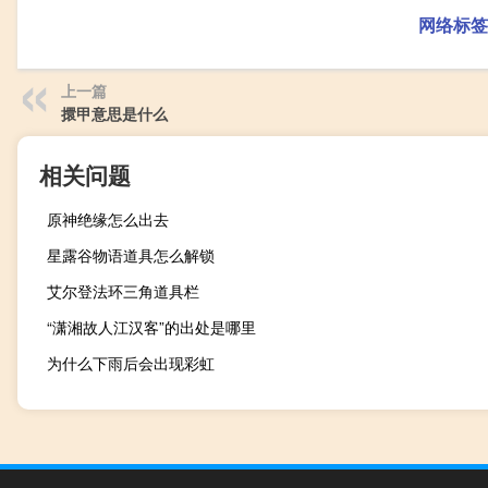
网络标签
上一篇
擐甲意思是什么
相关问题
原神绝缘怎么出去
星露谷物语道具怎么解锁
艾尔登法环三角道具栏
“潇湘故人江汉客”的出处是哪里
为什么下雨后会出现彩虹