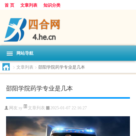
首 页
文章列表
知识分类
网站导航
>
文章列表
>
邵阳学院药学专业是几本
邵阳学院药学专业是几本
文章列表
网友:
sy
2025-01-07 22:16:27