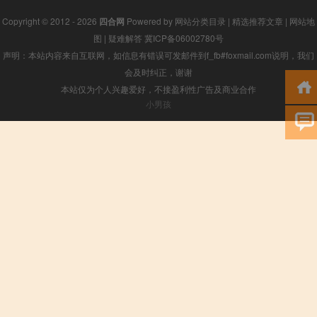
Copyright © 2012 - 2026
四合网
Powered by
网站分类目录
|
精选推荐文章
|
网站地
图
|
疑难解答
冀ICP备06002780号
声明：本站内容来自互联网，如信息有错误可发邮件到f_fb#foxmail.com说明，我们
会及时纠正，谢谢
本站仅为个人兴趣爱好，不接盈利性广告及商业合作
小男孩