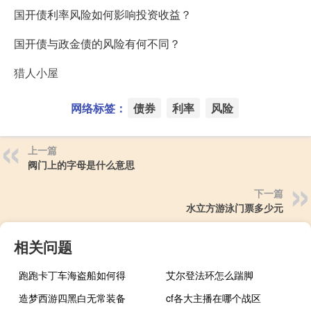
国开债利率风险如何影响投资收益？
国开债与政金债的风险有何不同？
猎人小屋
网络标签：
债券
利率
风险
上一篇
阀门上的字母是什么意思
下一篇
水立方游泳门票多少元
相关问题
跑跑卡丁车海盗船如何得
艾尔登法环怎么踹脚
造梦西游四黑白无常装备
cf各大主播在哪个战区