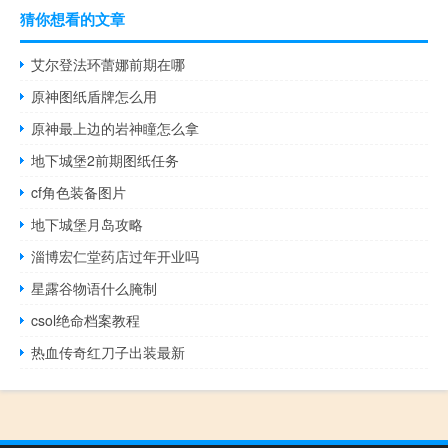
猜你想看的文章
艾尔登法环蕾娜前期在哪
原神图纸盾牌怎么用
原神最上边的岩神瞳怎么拿
地下城堡2前期图纸任务
cf角色装备图片
地下城堡月岛攻略
淄博宏仁堂药店过年开业吗
星露谷物语什么腌制
csol绝命档案教程
热血传奇红刀子出装最新