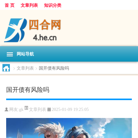
首 页
文章列表
知识分类
网站导航
>
文章列表
>
国开债有风险吗
国开债有风险吗
文章列表
网友:
gk
2025-01-09 19:25:05