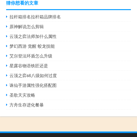
猜你想看的文章
拉杆箱排名拉杆箱品牌排名
原神解说怎么剪辑
云顶之弈法师加什么属性
梦幻西游 觉醒 蛟龙技能
艾尔登法环盾怎么升级
星露谷物语铁匠还是
云顶之弈s6八级如何过度
诛仙手游属性强化搭配图
圣歌天灾攻略
方舟生存进化餐暴