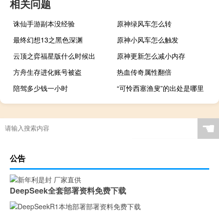
相关问题
诛仙手游副本没经验
原神绿风车怎么转
最终幻想13之黑色深渊
原神小风车怎么触发
云顶之弈福星版什么时候出
原神更新怎么减小内存
方舟生存进化账号被盗
热血传奇属性翻倍
陪驾多少钱一小时
“可怜西塞渔叟”的出处是哪里
☚
公告
DeepSeek全套部署资料免费下载