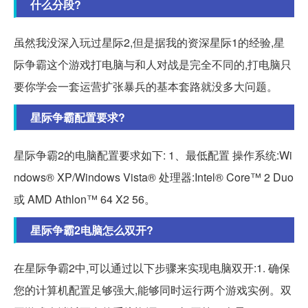
什么分段?
虽然我没深入玩过星际2,但是据我的资深星际1的经验,星
际争霸这个游戏打电脑与和人对战是完全不同的,打电脑只
要你学会一套运营扩张暴兵的基本套路就没多大问题。
星际争霸配置要求?
星际争霸2的电脑配置要求如下: 1、最低配置 操作系统:Wi
ndows® XP/Windows Vista® 处理器:Intel® Core™ 2 Duo
或 AMD Athlon™ 64 X2 56。
星际争霸2电脑怎么双开?
在星际争霸2中,可以通过以下步骤来实现电脑双开:1. 确保
您的计算机配置足够强大,能够同时运行两个游戏实例。双