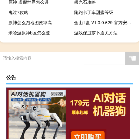
原神 虚假世界怎么进
极光石攻略
鬼泣7攻略
跑跑卡丁车甜蜜等级
原神怎么跑地图效率高
金山T盘 V1.0.0.629 官方安装版（金山T盘 V1.0.0.629 官方安装版功能简介）
米哈游原神b区怎么登
游戏保卫萝卜通关方法
☚
公告