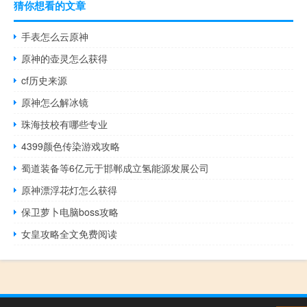
猜你想看的文章
手表怎么云原神
原神的壶灵怎么获得
cf历史来源
原神怎么解冰镜
珠海技校有哪些专业
4399颜色传染游戏攻略
蜀道装备等6亿元于邯郸成立氢能源发展公司
原神漂浮花灯怎么获得
保卫萝卜电脑boss攻略
女皇攻略全文免费阅读