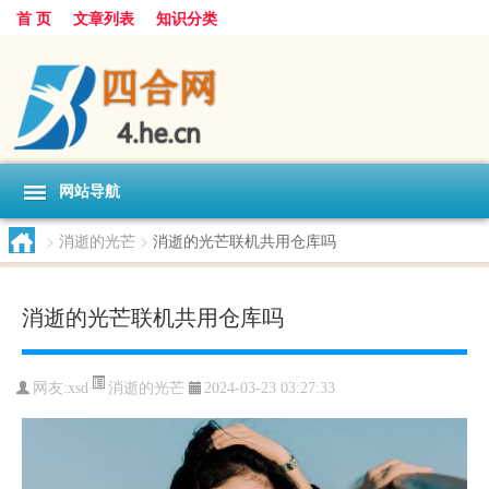
首 页
文章列表
知识分类
网站导航
>
消逝的光芒
>
消逝的光芒联机共用仓库吗
消逝的光芒联机共用仓库吗
消逝的光芒
网友:
xsd
2024-03-23 03:27:33