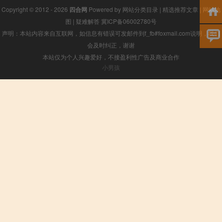
Copyright © 2012 - 2026
四合网
Powered by
网站分类目录
|
精选推荐文章
|
网站地
图
|
疑难解答
冀ICP备06002780号
声明：本站内容来自互联网，如信息有错误可发邮件到f_fb#foxmail.com说明，我们
会及时纠正，谢谢
本站仅为个人兴趣爱好，不接盈利性广告及商业合作
小男孩