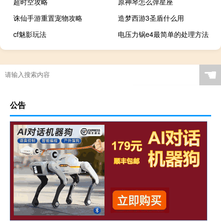
超时空攻略
原神琴怎么弹星座
诛仙手游重置宠物攻略
造梦西游3圣盾什么用
cf魅影玩法
电压力锅e4最简单的处理方法
☚
公告