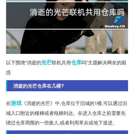
光芒
仓库
以下围绕“消逝的
联机共用
吗”主题解决网友的困
惑
消逝的光芒仓库在几楼?
游戏
在
《消逝的光芒》中,仓库位于旧城的1楼,可以通过旧
城入口附近的楼梯或者电梯到达。在进入仓库之前需要先
绕过仓库周围的一些敌人,或者利用草丛或地下道进。