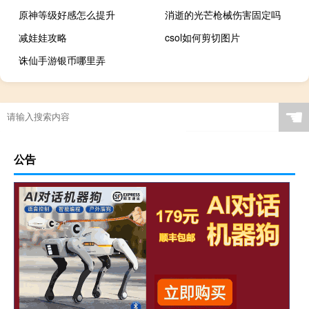
原神等级好感怎么提升
消逝的光芒枪械伤害固定吗
减娃娃攻略
csol如何剪切图片
诛仙手游银币哪里弄
☚
公告