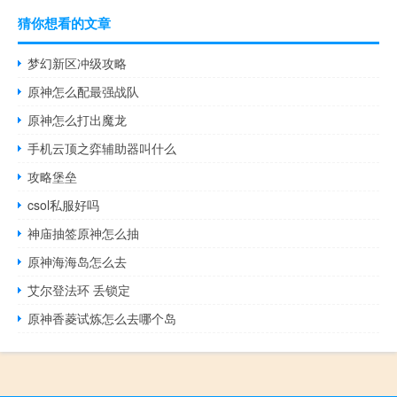
猜你想看的文章
梦幻新区冲级攻略
原神怎么配最强战队
原神怎么打出魔龙
手机云顶之弈辅助器叫什么
攻略堡垒
csol私服好吗
神庙抽签原神怎么抽
原神海海岛怎么去
艾尔登法环 丢锁定
原神香菱试炼怎么去哪个岛