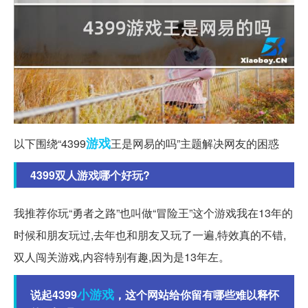
游戏
以下围绕“4399
王是网易的吗”主题解决网友的困惑
4399双人游戏哪个好玩?
我推荐你玩“勇者之路”也叫做“冒险王”这个游戏我在13年的
时候和朋友玩过,去年也和朋友又玩了一遍,特效真的不错,
双人闯关游戏,内容特别有趣,因为是13年左。
小游戏
说起4399
，这个网站给你留有哪些难以释怀