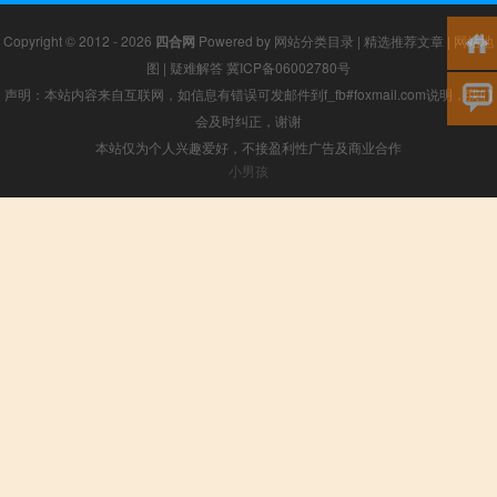
Copyright © 2012 - 2026
四合网
Powered by
网站分类目录
|
精选推荐文章
|
网站地
图
|
疑难解答
冀ICP备06002780号
声明：本站内容来自互联网，如信息有错误可发邮件到f_fb#foxmail.com说明，我们
会及时纠正，谢谢
本站仅为个人兴趣爱好，不接盈利性广告及商业合作
小男孩