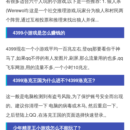
有很多适合六个人玩的小游戏,以下是一些推荐: 1. 狼人杀
(Werewolf):这是一个社交推理游戏,玩家分为狼人和村民两
个阵营,通过互相投票和推理来找出狼人并保...
4399小游戏是怎么赚钱的
4399现在一个小游戏平均一百兆左右,登qq那要看你干神
马了,如果qq不停的有人发图片,刷屏,那么流量用的也多,qq
飞车网游,用的流量不多,一个小时10兆左。
4399洛克王国为什么进不?4399洛克王?
这一般是电脑检测到有盗号风险,为了保护账号安全而出现
的。建议你清理一下 电脑的病毒或木马, 然后重启一下。
之后登陆上QQ ,在洛克王国的页面选择快速登录,。
少年精灵王小游戏怎么不能玩了?