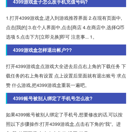
4399游戏盒子怎么改手机充值号码?
1.打开4399游戏盒,进入到游戏推荐界面 2.在现有页面中,
点击[我的] 3.在个人界面中,点击[商店 4.在商店中,选择Q币
选项 5.点击下方[立即兑换]即可 注意事... 1。
4399游戏盒怎样退出帐户??
打开4399游戏盒点游戏大全进去后点右上角的下载任务 下
载任务的右上角有设置 点上设置后里面就有退出账号 求点
赞 什么游戏,把4399游戏盒重装一遍吧。
4399账号被别人绑定了手机号怎么改?
如果4399账号被别人绑定了手机号,想要修改的话,可以按
照以下步骤操作:打开4399游戏盒,点击右下角的“我”。进