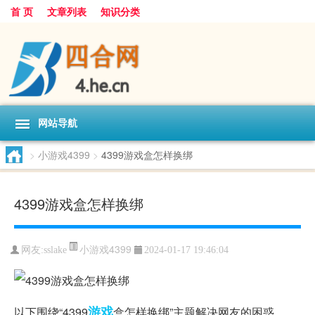
首 页
文章列表
知识分类
网站导航
>
小游戏4399
>
4399游戏盒怎样换绑
4399游戏盒怎样换绑
小游戏4399
网友:
sslake
2024-01-17 19:46:04
游戏
以下围绕“4399
盒怎样换绑”主题解决网友的困惑