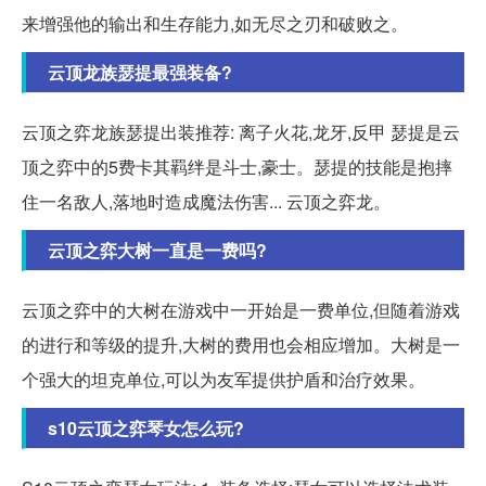
来增强他的输出和生存能力,如无尽之刃和破败之。
云顶龙族瑟提最强装备?
云顶之弈龙族瑟提出装推荐: 离子火花,龙牙,反甲 瑟提是云
顶之弈中的5费卡其羁绊是斗士,豪士。瑟提的技能是抱摔
住一名敌人,落地时造成魔法伤害... 云顶之弈龙。
云顶之弈大树一直是一费吗?
云顶之弈中的大树在游戏中一开始是一费单位,但随着游戏
的进行和等级的提升,大树的费用也会相应增加。大树是一
个强大的坦克单位,可以为友军提供护盾和治疗效果。
s10云顶之弈琴女怎么玩?