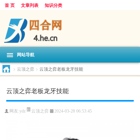
首 页
文章列表
知识分类
网站导航
>
云顶之弈
>
云顶之弈老板龙牙技能
云顶之弈老板龙牙技能
云顶之弈
网友:
ydz
2024-03-28 06:53:45