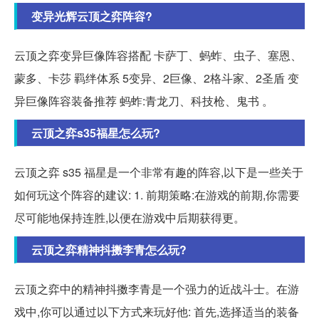
变异光辉云顶之弈阵容?
云顶之弈变异巨像阵容搭配 卡萨丁、蚂蚱、虫子、塞恩、
蒙多、卡莎 羁绊体系 5变异、2巨像、2格斗家、2圣盾 变
异巨像阵容装备推荐 蚂蚱:青龙刀、科技枪、鬼书 。
云顶之弈s35福星怎么玩?
云顶之弈 s35 福星是一个非常有趣的阵容,以下是一些关于
如何玩这个阵容的建议: 1. 前期策略:在游戏的前期,你需要
尽可能地保持连胜,以便在游戏中后期获得更。
云顶之弈精神抖擞李青怎么玩?
云顶之弈中的精神抖擞李青是一个强力的近战斗士。在游
戏中,你可以通过以下方式来玩好他: 首先,选择适当的装备