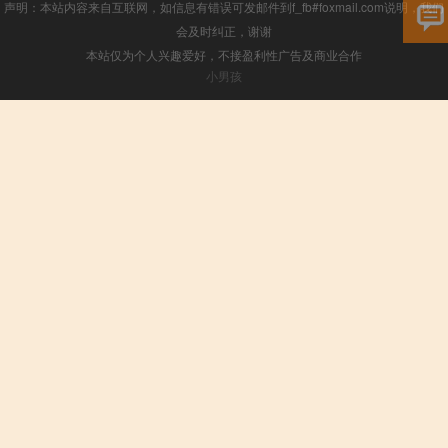
声明：本站内容来自互联网，如信息有错误可发邮件到f_fb#foxmail.com说明，我们
会及时纠正，谢谢
本站仅为个人兴趣爱好，不接盈利性广告及商业合作
小男孩