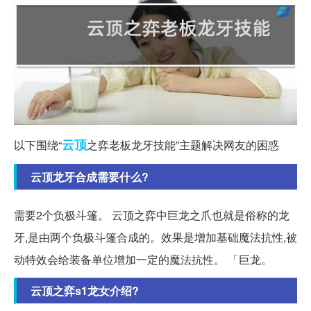
云顶
以下围绕“
之弈老板龙牙技能”主题解决网友的困惑
云顶龙牙合成需要什么?
需要2个负极斗篷。 云顶之弈中巨龙之爪也就是俗称的龙
牙,是由两个负极斗篷合成的。效果是增加基础魔法抗性,被
动特效会给装备单位增加一定的魔法抗性。 「巨龙。
云顶之弈s1龙女介绍?