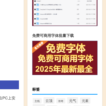
免费可商用字体批量下载
标签
在PC上安
云顶
元气
元素
主线
传奇