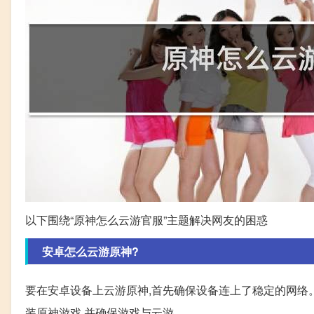
以下围绕“原神怎么云游官服”主题解决网友的困惑
安卓怎么云游原神?
要在安卓设备上云游原神,首先确保设备连上了稳定的网络。然后,下
装原神游戏,并确保游戏与云游。