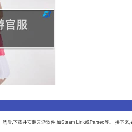
载并安装云游软件,如Steam Link或Parsec等。 接下来,