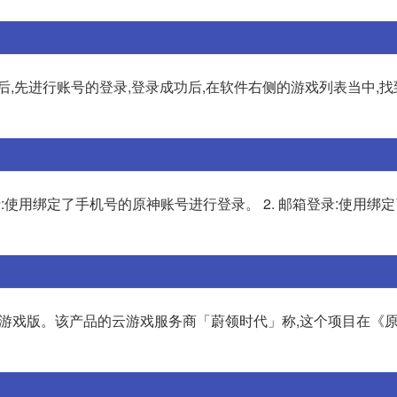
后,先进行账号的登录,登录成功后,在软件右侧的游戏列表当中,
录:使用绑定了手机号的原神账号进行登录。 2. 邮箱登录:使用绑
云游戏版。该产品的云游戏服务商「蔚领时代」称,这个项目在《