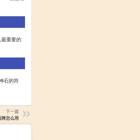
,最重要的
神石的符
下一篇
盾牌怎么用