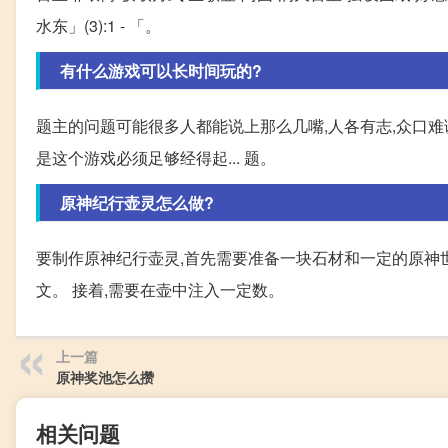
水东」(3):1 - 「。
有什么游戏可以长时间玩的?
题主的问题可能很多人都能说上那么几嘴,人各有志,众口难调
是这个游戏必须足够经得起... 题。
原神纪行壶灵怎么做?
要制作原神纪行壶灵,首先需要准备一块石材和一定的原神
文。 接着,需要在壶中注入一定数。
上一篇
原神奖池怎么攒
相关问题