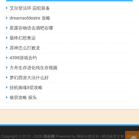
艾尔登法环 囚犯装备
dreamsofdesire 攻略
星露谷物语去酒吧在哪
最终幻想奥运
原神怎么打败龙
4399游戏合约
方舟生存进化纯生存视频
梦幻西游大法什么好
挂机御魂9层攻略
偷窃攻略 探头
Copyright © 2012 - 2026
四合网
Powered by
网站分类目录
|
精选推荐文章
|
网站地