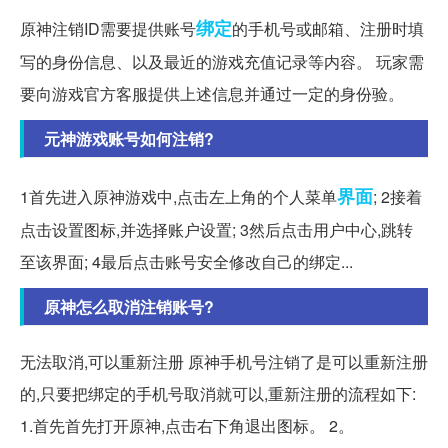
绑定
原神注销ID需要提供账号
的手机号或邮箱、注册时填
写的身份信息、以及最近的游戏充值记录等内容。 玩家需
要向游戏官方客服提供上述信息并通过一定的身份验。
元神游戏账号如何注销?
界面
1首先进入原神游戏中,点击左上角的个人菜单
; 2接着
点击设置图标,并选择账户设置; 3然后点击用户中心,跳转
至该界面; 4最后点击账号安全修改自己的绑定...
原神怎么取消注销账号?
无法取消,可以重新注册 原神手机号注销了是可以重新注册
的,只要把绑定的手机号取消就可以,重新注册的流程如下:
1.首先首先打开原神,点击右下角退出图标。 2。