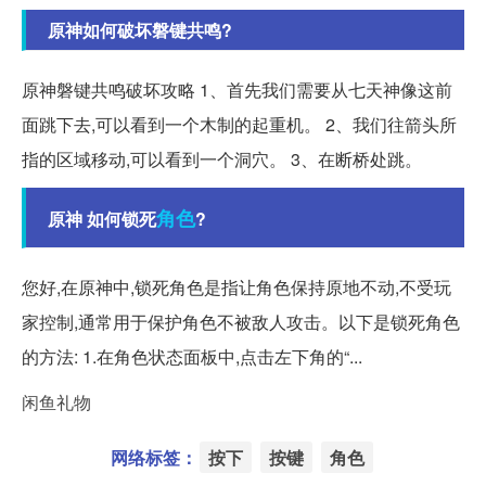
原神如何破坏磐键共鸣?
原神磐键共鸣破坏攻略 1、首先我们需要从七天神像这前
面跳下去,可以看到一个木制的起重机。 2、我们往箭头所
指的区域移动,可以看到一个洞穴。 3、在断桥处跳。
角色
原神 如何锁死
?
您好,在原神中,锁死角色是指让角色保持原地不动,不受玩
家控制,通常用于保护角色不被敌人攻击。以下是锁死角色
的方法: 1.在角色状态面板中,点击左下角的“...
闲鱼礼物
网络标签：
按下
按键
角色