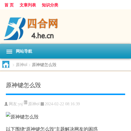
首 页
文章列表
知识分类
网站导航
>
原神ol
>
原神键怎么毁
原神键怎么毁
原神ol
网友:
ysj
2024-02-22 08:16:39
以下围绕“原神键怎么毁”主题解决网友的困惑