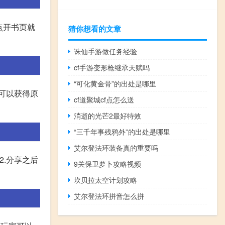
点开书页就
猜你想看的文章
诛仙手游做任务经验
cf手游变形枪继承天赋吗
“可化黄金骨”的出处是哪里
可以获得原
cf道聚城cf点怎么送
消逝的光芒2最好特效
“三千年事残鸦外”的出处是哪里
艾尔登法环装备真的重要吗
2.分享之后
9关保卫萝卜攻略视频
坎贝拉太空计划攻略
艾尔登法环拼音怎么拼