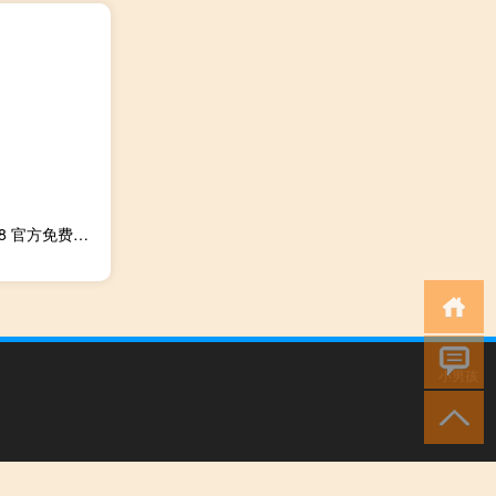
WiFi共享专家 V4.6.0.8 官方免费版（WiFi共享专家 V4.6.0.8 官方免费版功能简介）
小男孩