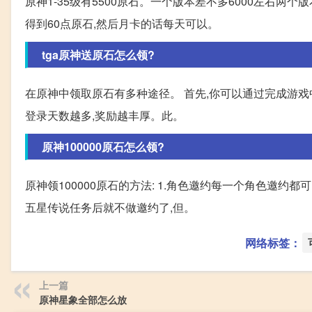
原神1-35级有5500原石。一个版本差不多6000左右两个
得到60点原石,然后月卡的话每天可以。
tga原神送原石怎么领?
在原神中领取原石有多种途径。 首先,你可以通过完成游戏
登录天数越多,奖励越丰厚。此。
原神100000原石怎么领?
原神领100000原石的方法: 1.角色邀约每一个角色邀约
五星传说任务后就不做邀约了,但。
网络标签：
上一篇
原神星象全部怎么放