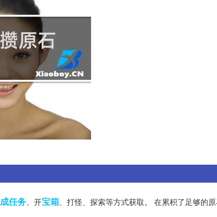
成任务
宝箱
、开
、打怪、探索等方式获取。 在累积了足够的原