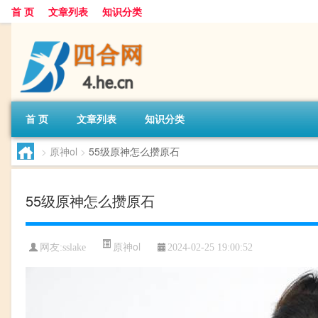
首 页
文章列表
知识分类
首 页
文章列表
知识分类
>
原神ol
>
55级原神怎么攒原石
55级原神怎么攒原石
原神ol
网友:
sslake
2024-02-25 19:00:52