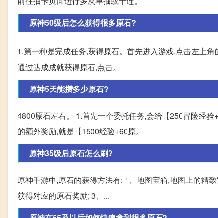
前往抽卡页面进行多次单抽或十连。
原神50级后怎么获得很多原石?
1.第一种是完成任务,获得原石。首先进入游戏,点击左上角
通过达成成就获得原石,点击。
原神5天能攒多少原石?
4800原石左右。 1.首先一个委托任务,会给【250冒险经验
的额外奖励,就是【1500经验+60原。
原神35级后原石怎么刷?
原神手游中,原石的获得方法有: 1、地图宝箱,地图上的精
获得对应的原石奖励; 3、...
原神在55及以后如何快速拿到很多原石?