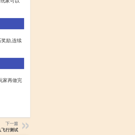
务玩家可以
奖励,连续
多玩家再做完
下一篇
么飞行测试