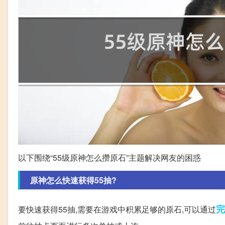
以下围绕“55级原神怎么攒原石”主题解决网友的困惑
原神怎么快速获得55抽?
完
要快速获得55抽,需要在游戏中积累足够的原石,可以通过