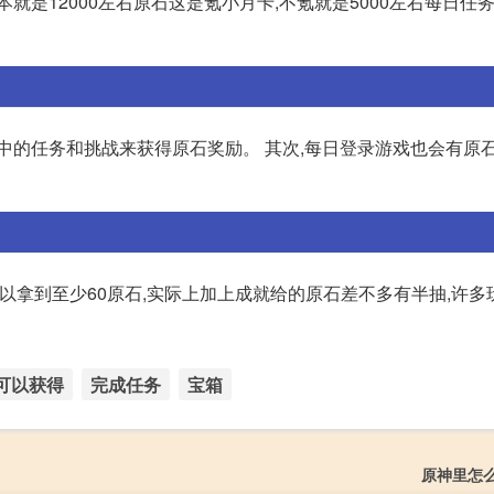
版本就是12000左右原石这是氪小月卡,不氪就是5000左右每日任
中的任务和挑战来获得原石奖励。 其次,每日登录游戏也会有原石
都可以拿到至少60原石,实际上加上成就给的原石差不多有半抽,许
可以获得
完成任务
宝箱
原神里怎