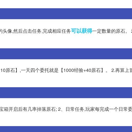
可以获得
的头像,然后点击任务,完成相应任务
一定数量的原石。 
+10原石】,一天四个委托就是【1000经验+40原石】。 2.再算
致宝箱开启后有几率掉落原石; 2、日常任务,玩家每完成一个日常委