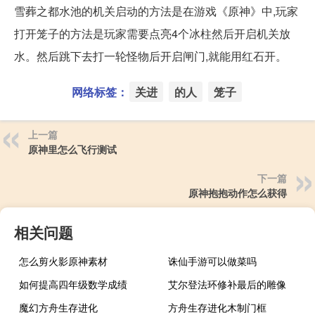
雪葬之都水池的机关启动的方法是在游戏《原神》中,玩家
打开笼子的方法是玩家需要点亮4个冰柱然后开启机关放
水。然后跳下去打一轮怪物后开启闸门,就能用红石开。
网络标签：
关进
的人
笼子
上一篇
原神里怎么飞行测试
下一篇
原神抱抱动作怎么获得
相关问题
怎么剪火影原神素材
诛仙手游可以做菜吗
如何提高四年级数学成绩
艾尔登法环修补最后的雕像
魔幻方舟生存进化
方舟生存进化木制门框