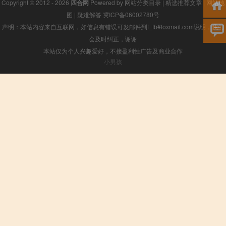
Copyright © 2012 - 2026
四合网
Powered by
网站分类目录
|
精选推荐文章
|
网站地
图
|
疑难解答
冀ICP备06002780号
声明：本站内容来自互联网，如信息有错误可发邮件到f_fb#foxmail.com说明，我们
会及时纠正，谢谢
本站仅为个人兴趣爱好，不接盈利性广告及商业合作
小男孩