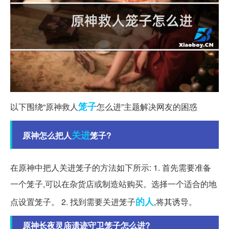
笼子
以下围绕“原神救人
怎么进”主题解决网友的困惑
关进
原神怎么把人
笼子?
在原神中把人关进笼子的方法如下所示: 1. 首先需要准备
一个笼子,可以在杂货店或制造站购买。选择一个适合的地
的人
点设置笼子。 2. 找到需要关进笼子
,将其诱导。
原神长夜灵庙遗迹守卫笼子怎么进?