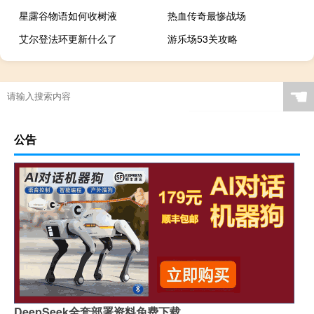
星露谷物语如何收树液
热血传奇最惨战场
艾尔登法环更新什么了
游乐场53关攻略
☚
公告
DeepSeek全套部署资料免费下载