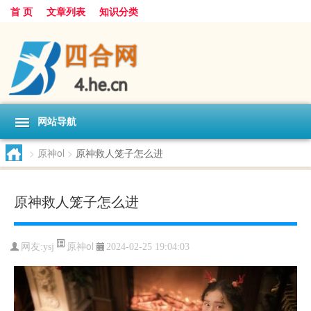
首 页
文章列表
知识分类
网站导航
>
原神ol
>
原神救人笼子怎么进
原神救人笼子怎么进
原神ol
网友:
ysj
2024-02-25 19:04:03