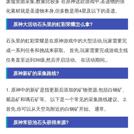
废墟里面采集,数量比较多 在原神这款游戏中,圣遗物的强
化素材就是圣遗物本身,但多数是用4星及以下的圣遗。
原神大活动石头里的虹彩荣耀怎么拿?
石头里的虹彩荣耀是在原神游戏中的大型活动,玩家需要完
成一系列任务和挑战来获取。 首先,玩家需要完成游戏主线
任务直至达到36级,然后开启活动。 在活动期间,。
原神新矿的采集路线?
1. 原神中的新矿是指更新后添加的矿物资源,包括白钢矿、
紫晶矿和璃石矿等。 以下是一个常见的采集路线建议。 2.
首先,你可以从天空岛附近的白钢矿开始。 通常。
原神常驻池石头获得来源?