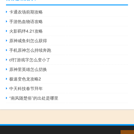
卡通农场前期攻略
手游热血物语攻略
火影羁绊4.21攻略
原神咸鱼剑怎么获得
手机原神怎么持续奔跑
cf打游戏字怎么变小了
原神里英雄怎么切换
极速变色龙攻略2
中天科技春节拜年
“南风随楚俗”的出处是哪里