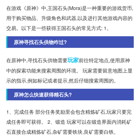
在游戏《原神》中,王国石头(Mora)是一种重要的游戏货币,
用于购买物品、升级角色和武器,以及进行其他游戏内容的
交易。以下是一些获得王国石头的常见方式: 1。
原神寻找石头供物咋过?
玩家
在原神中,寻找石头供物需要
前往特定地点,使用原神
中的探索功能来搜索周围的环境。 玩家需要留意地图上显
示的指示,例如标记或者提示,然后仔细搜索周围的。
原神怎么快速获得精石头?
1、完成任务 部分任务奖励里会包含精炼矿石,玩家只要完
成任务即可获得。 2、锻造 玩家可以在锻造界面内消耗矿
石直接合成精炼矿石,杂矿需要铁块,良矿需要白铁。