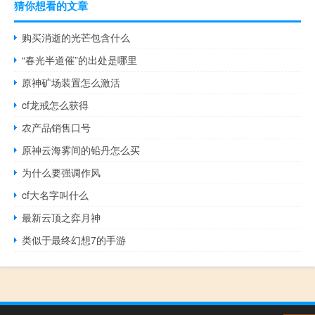
猜你想看的文章
购买消逝的光芒包含什么
“春光半道催”的出处是哪里
原神矿场装置怎么激活
cf龙戒怎么获得
农产品销售口号
原神云海雾间的铅丹怎么买
为什么要强调作风
cf大名字叫什么
最新云顶之弈月神
类似于最终幻想7的手游