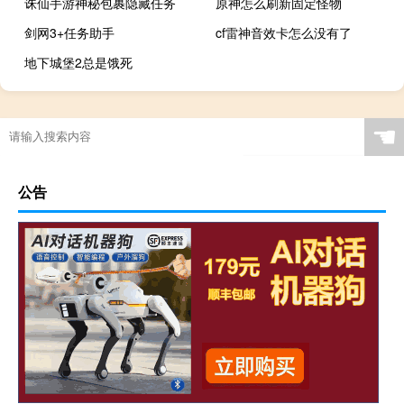
诛仙手游神秘包裹隐藏任务
原神怎么刷新固定怪物
剑网3+任务助手
cf雷神音效卡怎么没有了
地下城堡2总是饿死
☚
公告