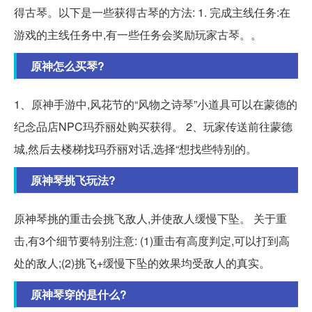
得古琴。以下是一些获得古琴的方法: 1. 完成主线任务:在
游戏的主线任务中,有一些任务会奖励玩家古琴。。
原神怎么买琴?
1、原神手游中,风花节的“风物之诗琴”小道具可以在蒙德的
纪念品店NPC玛乔丽处购买获得。 2、玩家传送前往蒙德
城,然后去楼梯找玛乔丽对话,选择“想找些特别的。
原神琴挑飞玩法?
原神琴挑的重击会挑飞敌人,并使敌人缓慢下坠。 关于重
击,有3个细节要特别注意: (1)重击有高度判定,可以打到高
处的敌人;(2)挑飞+缓慢下坠的效果均受敌人的真实。
原神琴穿的是什么?