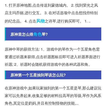
1. 打开原神地图,点击传送到蒙德城内。 2. 找到荣光之风
店主玛乔丽,进行交互。 3. 在对话选项中点击想找些特别
风物
的纪念品。 4. 点击
之诗琴,进行购买即可。 1. ..
角色
原神里怎么得
琴?
原神中琴的获得方法: 1、游戏中的琴作为一个五星角色需
要通过祈愿来获得,点击祈愿图标后即可进入祈愿界面进行
祈愿; 2、祈愿时会随机获得游戏中的各种武器和角。
原神第一个五星抽到琴该怎么玩?
在原神游戏中,如果玩家抽到的第一个五星是琴,那么建议玩
家可以先养起来,收集足够的材料拉高琴的等级,琴作为风系
角色,其定位是奶妈,并且有控制怪物的技能,...