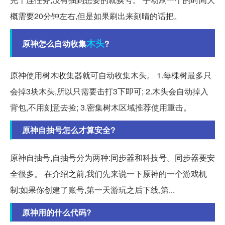
概需要20分钟左右,但是如果刷出来刻晴的话把。
木头
原神怎么自动收集
?
原神使用树木收集器就可自动收集木头。 1.每棵树最多只
会掉3块木头,所以只需要击打3下即可; 2.木头会自动掉入
背包,不用刻意去捡; 3.密集树木区域推荐使用重击。
原神自抽号怎么才算安全?
原神自抽号,自抽号分为两种:同步器和科技号。同步器要安
全很多。 在介绍之前,我们先来说一下原神的一个游戏机
制:如果你创建了账号,第一天游玩之后下线,第...
原神用的什么代码?