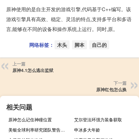
原神使用的是自主开发的游戏引擎,代码基于C++编写。该
游戏引擎具有高效、稳定、灵活的特点,支持多平台和多语
言,能够在不同的设备和操作系统上运行。同时,原。
网络标签：
木头
脚本
自己的
上一篇
原神4.1怎么逃出监狱
下一篇
原神红包怎么换
相关问题
原神怎么记住神瞳位置
艾尔登法环强力装备获取
美银全球利率研究团队警告：全球债市面临挑战上调年底两年期美债收益率预期50个基点
申冰多大年龄