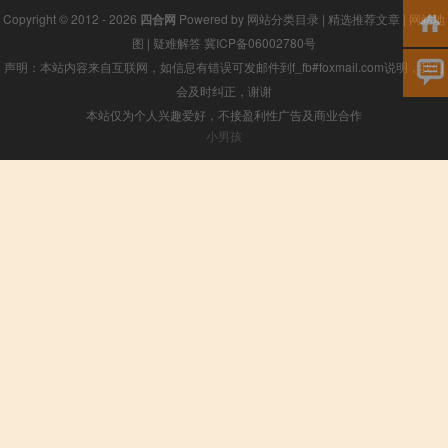
Copyright © 2012 - 2026
四合网
Powered by
网站分类目录
|
精选推荐文章
|
网站地
图
|
疑难解答
冀ICP备06002780号
声明：本站内容来自互联网，如信息有错误可发邮件到f_fb#foxmail.com说明，我们
会及时纠正，谢谢
本站仅为个人兴趣爱好，不接盈利性广告及商业合作
小男孩