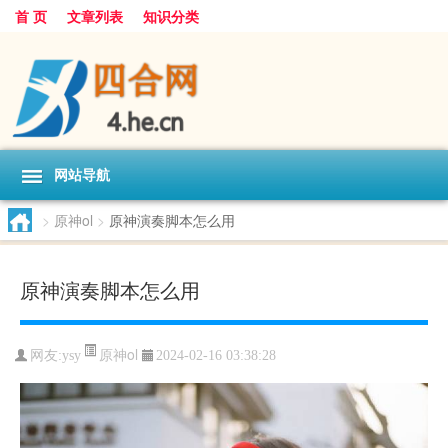
首 页
文章列表
知识分类
网站导航
>
原神ol
>
原神演奏脚本怎么用
原神演奏脚本怎么用
原神ol
网友:
ysy
2024-02-16 03:38:28