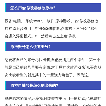
怎么用gg修改器修改原神?
设备:电脑。 系统:win7。 软件:原神游戏。 gg修改器修改
原神原石步骤: 1、打开GG修改器,点击右下角“开始”,软件
会进入浮窗模式。2、然后点击左上角浮标,...
原神账号怎么快速出号?
想要将自己的账号尽快出售,自然要满足两个条件。第一个
就是自己的账号里要有东西,对于原神这款游戏来说,买家朋
友比较看重的就是其中的一些强力角色了。因为这。
原神自抽号是怎么刷出来的?
抛去脚本的情况,玩家就只能够在里面用手刷初始,也就是打
完十连任务,没有抽到想要的就换号。 手动刷一个的时间大