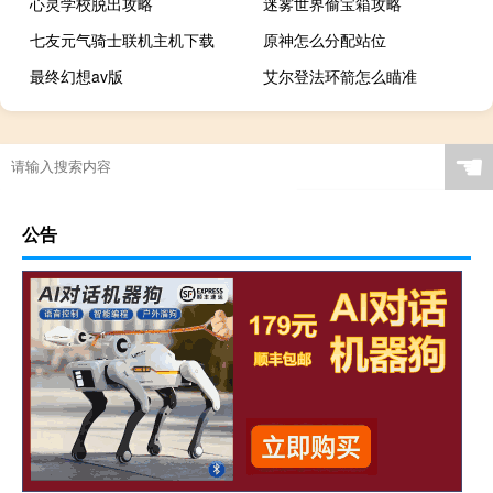
心灵学校脱出攻略
迷雾世界偷宝箱攻略
七友元气骑士联机主机下载
原神怎么分配站位
最终幻想av版
艾尔登法环箭怎么瞄准
☚
公告