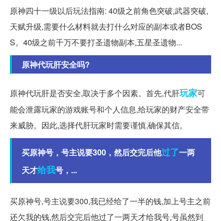
原神四十一级以后玩法指南: 40级之前角色突破,武器突破,
天赋升级,需要什么材料就去打什么对应的副本或者BOS
S。40级之前千万不要打圣遗物副本,五星圣遗物...
原神代玩肝安全吗?
玩家
原神代玩肝是否安全,取决于多个因素。首先,代肝
可
能会泄露玩家的游戏账号和个人信息,给玩家的财产安全带
来威胁。因此,选择代肝玩家时需要谨慎,确保其信。
过了
买原神号，号主说要300，然后交完后他
一两
给我
天才
号，...
买原神号,号主说要300,我已经给了一半的钱,加上号主之前
还欠我的钱,然后交完后他过了一两天才给我号,号虽然到