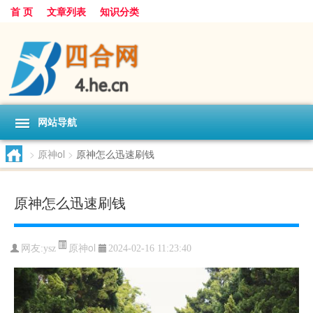
首 页
文章列表
知识分类
网站导航
>
原神ol
>
原神怎么迅速刷钱
原神怎么迅速刷钱
原神ol
网友:
ysz
2024-02-16 11:23:40