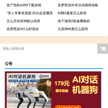
丧尸危机4399下载游戏
造梦西游外传活动规律攻略
“旁人争看老眉庞”的出处是哪里
剑网3蓬莱怎么获得
怎么关掉原神默认画质
地下城堡2装备哪换的
造梦西游3什么时装好
元原神钟离怎么获得
☚
公告