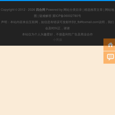
Copyright © 2012 - 2026
四合网
Powered by
网站分类目录
|
精选推荐文章
|
网站地
图
|
疑难解答
冀ICP备06002780号
声明：本站内容来自互联网，如信息有错误可发邮件到f_fb#foxmail.com说明，我们
会及时纠正，谢谢
本站仅为个人兴趣爱好，不接盈利性广告及商业合作
小男孩