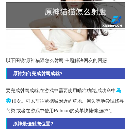
以下围绕“原神猫猫怎么射鹰”主题解决网友的困惑
原神如何完成射鹰成就?
鸟
要完成射鹰成就,在游戏中需要使用瞄准功能,成功命中
类
10次。可以前往蒙德城附近的草地、河边等地尝试找寻
鸟类,或者在游戏中使用Paimon的菜单快捷键,选择“。
原神最佳射鹰位置?