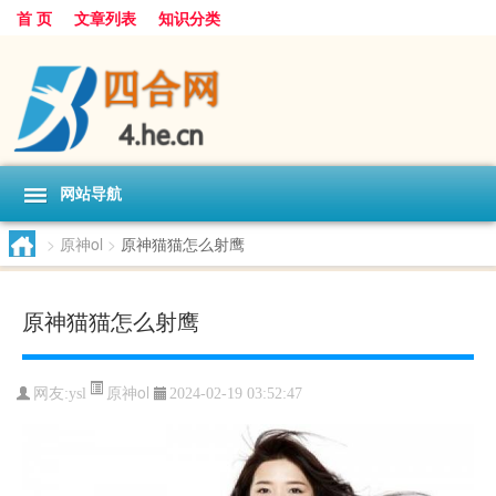
首 页
文章列表
知识分类
网站导航
>
原神ol
>
原神猫猫怎么射鹰
原神猫猫怎么射鹰
原神ol
网友:
ysl
2024-02-19 03:52:47