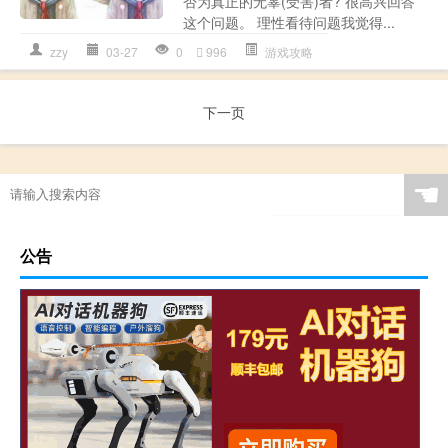
否为真正的无辜(受害)者? 很高兴回答
这个问题。 理性看待问题我觉得...
zzy
03-27
0
996
游戏攻略
下一页
☚
公告