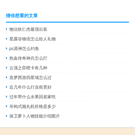
猜你想看的文章
物法狄仁杰最强出装
星露谷物语怎么给人礼物
pc原神怎么钓鱼
热血传奇神兵怎么打
云顶之弈橙卡有几种
造梦西游四星域怎么过
近几年什么行业前景好
过年带什么水果回老家吃
吊钩式抛丸机价格是多少
保卫萝卜人物技能介绍图片