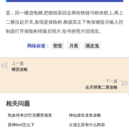
是... 回一楼进电梯,把锁组装回去再给铁链与铁块锁上,再上
二楼拉起开关,发现是保险柜,根据其左下角按键提示输入控
制器打开保险柜得最后照片,给书拼照片回现实。
网络标签：
密室
月夜
调皮鬼
上一篇
缚灵攻略
下一篇
去月球第二章攻略
相关问题
热血传奇沙巴克哪里领奖
神仙道吹龙鱼攻略
原神tool怎么下
云顶之弈有什么阵容