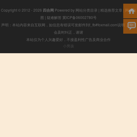
Copyright © 2012 - 2026
四合网
Powered by
网站分类目录
|
精选推荐文章
|
网站地
图
|
疑难解答
冀ICP备06002780号
声明：本站内容来自互联网，如信息有错误可发邮件到f_fb#foxmail.com说明，我们
会及时纠正，谢谢
本站仅为个人兴趣爱好，不接盈利性广告及商业合作
小男孩