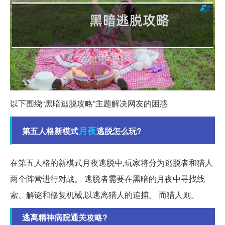
以下围绕“黑暗逃脱攻略”主题解决网友的困惑
月夜
第五人格新模式
逃脱怎么玩?
在第五人格的新模式月夜逃脱中,玩家将分为逃脱者和猎人
两个阵营进行对战。 逃脱者需要在黑暗的月夜中寻找线
索、解谜和修复机械,以逃离猎人的追捕。 而猎人则。
逃离精神病院通关攻略?