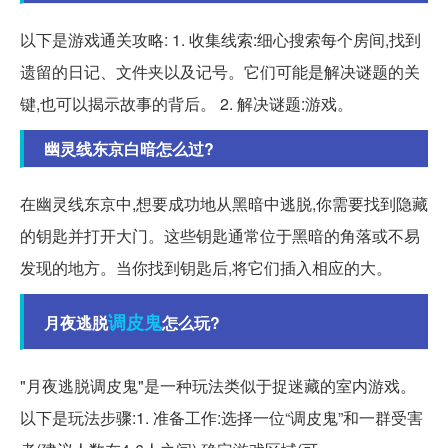
以下是游戏通关攻略: 1. 收集线索:细心搜索每个房间,找到
遗留的日记、文件夹以及记号。它们可能是解决谜题的关
键,也可以揭示故事的背后。 2. 解决谜题:游戏。
幽灵线东京白暗怎么过?
在幽灵线东京中,想要成功地从黑暗中逃脱,你需要找到隐藏
的钥匙并打开大门。这些钥匙通常位于黑暗的角落或不易
发现的地方。当你找到钥匙后,将它们插入相应的大。
调皮鬼
月夜逃脱
怎么玩?
"月夜逃脱调皮鬼"是一种玩法类似于捉迷藏的室内游戏。
以下是玩法步骤:1. 准备工作:选择一位“调皮鬼”和一群受害