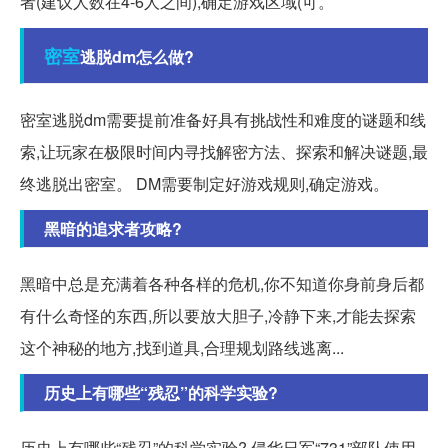
者(建议人数在4-6人之间),确定游戏区域(可。
密室
逃脱dm怎么做?
密室逃脱dm需要提前准备好具有挑战性和难度的谜题和线
索,让玩家在极限时间内寻找解密方法、探索和解决谜题,最
终逃脱出密室。 DM需要制定好游戏规则,确定游戏。
黑暗的追求者攻略?
黑暗中总是充满着各种各样的危机,你不知道你身前身后都
有什么奇怪的东西,所以要放大胆子,冷静下来,才能去探索
这个神秘的地方,找到道具,合理规划路线逃离...
历史上有哪些“残忍”的科学实验?
历史上有哪些“残忍”的科学实验? 侵华日军“731”部队使用