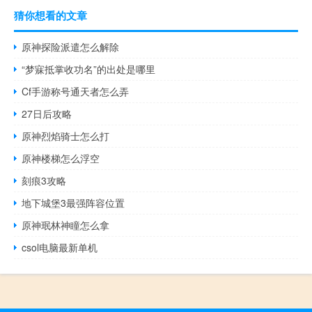
猜你想看的文章
原神探险派遣怎么解除
“梦寐抵掌收功名”的出处是哪里
Cf手游称号通天者怎么弄
27日后攻略
原神烈焰骑士怎么打
原神楼梯怎么浮空
刻痕3攻略
地下城堡3最强阵容位置
原神珉林神瞳怎么拿
csol电脑最新单机