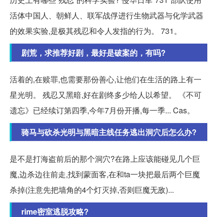
活体中国人、朝鲜人、联军战俘进行生物武器与化学武器
的效果实验,是极其残忍和令人发指的行为。 731。
剧荒，求推荐好剧，最好是破案的，有吗?
活着的,在赎罪,也需要那份善心,让他们在生活的路上有一
星光明。 残忍又黑暗,好在剧终多少给人以希望。 《不可
遗忘》已经续订第四季,今年7月份开播,每一季... Cas。
骑马与砍杀光明与黑暗主线任务逃出洞穴后怎么办?
是不是打海盗前后的那个洞穴?在路上应该能碰见几个巨
魔,边杀边往前走,找到蒙面客,在和ta一块把最后两个巨魔
杀掉(注意先把墙角的4个灯灭掉,否则巨魔无敌)...
rime密室逃脱攻略?