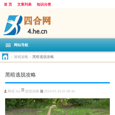
首 页
文章列表
知识分类
网站导航
>
游戏攻略
>
黑暗逃脱攻略
黑暗逃脱攻略
游戏攻略
网友:
hat
2024-03-24 01:08:44