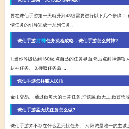
要在诛仙手游第一天就升到43级需要进行以下几个步骤:1.
情任务的引导完成一系列任务,。
封神
诛仙手游
任务流程攻略，诛仙手游怎么封神?
1.当你等级达到160级,点自己的任务界面,然后点封神选项
封神任务。 3.接取任务后,...
诛仙手游怎样赚人民币
金币交易。 通过做每天的日常任务;打镇魔;做天工;做首饰等
诛仙手游孟无忧任务怎么做?
诛仙手游并不存在什么孟无忧任务。 河阳城是唯一的主城