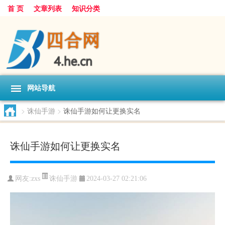
首 页
文章列表
知识分类
网站导航
>
诛仙手游
>
诛仙手游如何让更换实名
诛仙手游如何让更换实名
诛仙手游
网友:
zxs
2024-03-27 02:21:06