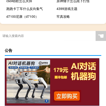
csol唱歌怎么关掉
原神矮子怎么跪下打怪
跑跑卡丁车什么反向集气
4399游戏主题
d7100尼康（d7100）
牢真攻略
☚
公告