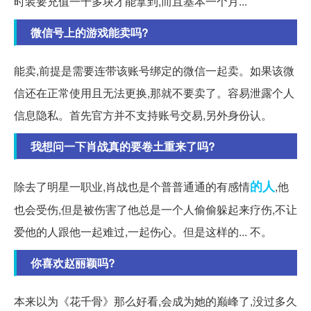
时装要充值一千多块才能拿到,而且基本一个月...
微信号上的游戏能卖吗?
能卖,前提是需要连带该账号绑定的微信一起卖。如果该微
信还在正常使用且无法更换,那就不要卖了。容易泄露个人
信息隐私。首先官方并不支持账号交易,另外身份认。
我想问一下肖战真的要卷土重来了吗?
的人
除去了明星一职业,肖战也是个普普通通的有感情
,他
也会受伤,但是被伤害了他总是一个人偷偷躲起来疗伤,不让
爱他的人跟他一起难过,一起伤心。但是这样的... 不。
你喜欢赵丽颖吗?
本来以为《花千骨》那么好看,会成为她的巅峰了,没过多久