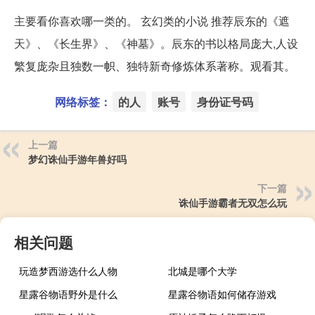
主要看你喜欢哪一类的。 玄幻类的小说 推荐辰东的《遮
天》、《长生界》、《神墓》。辰东的书以格局庞大,人设
繁复庞杂且独数一帜、独特新奇修炼体系著称。观看其。
网络标签：
的人
账号
身份证号码
上一篇
梦幻诛仙手游年兽好吗
下一篇
诛仙手游霸者无双怎么玩
相关问题
玩造梦西游选什么人物
北城是哪个大学
星露谷物语野外是什么
星露谷物语如何储存游戏