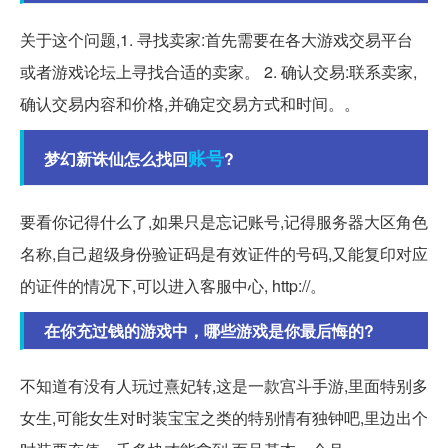
关于这个问题,1. 寻找卖家:首先需要在各大游戏交易平台
或者游戏论坛上寻找合适的卖家。 2. 确认交易:联系卖家,
确认交易内容和价格,并确定交易方式和时间。。
账号
梦幻新诛仙怎么找回
?
要看你记得什么了,如果只是忘记账号,记得服务器大区角色
名称,自己超级身份验证码是有效证件的号码,又能复印对应
的证件的情况下,可以进入客服中心, http://。
在你充过钱的游戏中，哪些游戏是你最后悔的?
不知道有没有人玩过熹妃转,这是一款宫斗手游,里面特别多
女生,可能女生对时装宝宝之类的特别情有独钟吧,里边出个