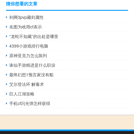
猜你想看的文章
剑网3pvp藏剑属性
名图为啥用cf表示
“龙蛇不知藏”的出处是哪里
4399小游戏排行电脑
原神亚克力怎么陈列
诛仙手游精进是什么职业
最终幻想1预言家没有船
艾尔登法环 解毒术
巨人江湖攻略
手机cf闪光弹怎样获得