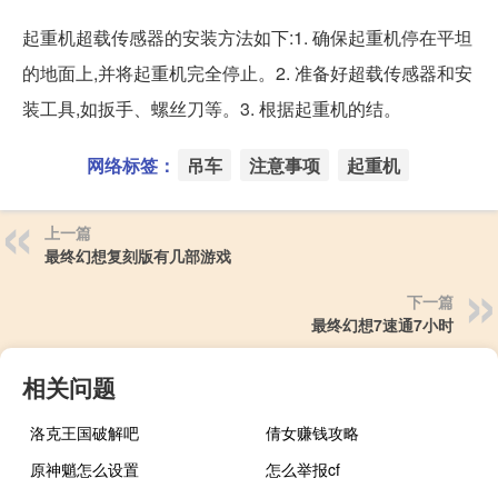
起重机超载传感器的安装方法如下:1. 确保起重机停在平坦
的地面上,并将起重机完全停止。2. 准备好超载传感器和安
装工具,如扳手、螺丝刀等。3. 根据起重机的结。
网络标签：
吊车
注意事项
起重机
上一篇
最终幻想复刻版有几部游戏
下一篇
最终幻想7速通7小时
相关问题
洛克王国破解吧
倩女赚钱攻略
原神魈怎么设置
怎么举报cf