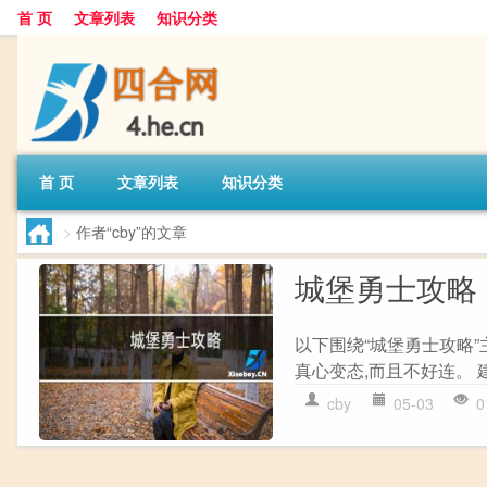
首 页
文章列表
知识分类
首 页
文章列表
知识分类
>
作者“cby”的文章
城堡勇士攻略
以下围绕“城堡勇士攻略”
真心变态,而且不好连。 建
cby
05-03
0