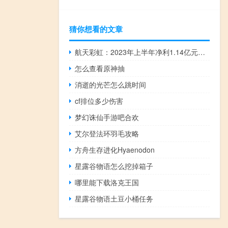
猜你想看的文章
航天彩虹：2023年上半年净利1.14亿元同比增长57.43%
怎么查看原神抽
消逝的光芒怎么跳时间
cf排位多少伤害
梦幻诛仙手游吧合欢
艾尔登法环羽毛攻略
方舟生存进化Hyaenodon
星露谷物语怎么挖掉箱子
哪里能下载洛克王国
星露谷物语土豆小桶任务