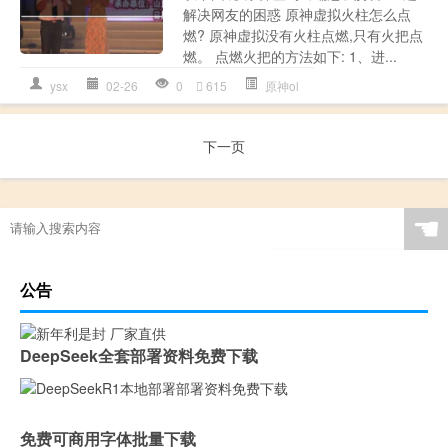
解决网友的困惑 原神虚拟火柱怎么点
燃? 原神虚拟没有火柱点燃,只有火把点
燃。 点燃火把的方法如下: 1、进...
ysx
02-26
0
615
原神ol
下一页
☚
公告
DeepSeek全套部署资料免费下载
免费可商用字体批量下载