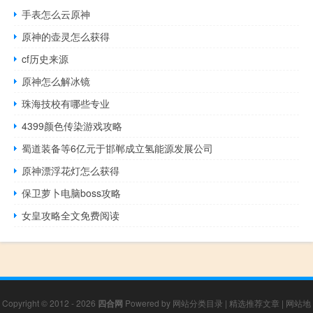
手表怎么云原神
原神的壶灵怎么获得
cf历史来源
原神怎么解冰镜
珠海技校有哪些专业
4399颜色传染游戏攻略
蜀道装备等6亿元于邯郸成立氢能源发展公司
原神漂浮花灯怎么获得
保卫萝卜电脑boss攻略
女皇攻略全文免费阅读
Copyright © 2012 - 2026
四合网
Powered by
网站分类目录
|
精选推荐文章
|
网站地