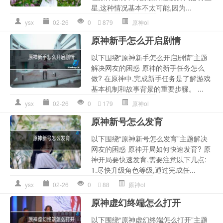
星,这种情况基本不太可能,因为...
ysx
02-26
0
879
原神ol
原神新手怎么开启剧情
以下围绕“原神新手怎么开启剧情”主题
解决网友的困惑 原神的新手任务怎么
做? 在原神中,完成新手任务是了解游戏
基本机制和故事背景的重要步骤。 ...
ysx
02-26
0
179
原神ol
原神新号怎么发育
以下围绕“原神新号怎么发育”主题解决
网友的困惑 原神开局如何快速发育? 原
神开局要快速发育,需要注意以下几点:
1.尽快升级角色等级,通过完成任...
ysx
02-26
0
88
原神ol
原神虚幻终端怎么打开
以下围绕“原神虚幻终端怎么打开”主题