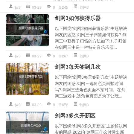
jw3
03-29
0
245
剑网3
剑网3如何获得乐器
以下围绕“剑网3如何获得乐器”主题解决
网友的困惑 剑网三子归笛如何获得? 剑
网三中获得子归笛的方法如下:1.子归笛
在剑网三中是一种特定音乐乐器...
jw3
03-29
0
267
剑网3
剑网3每天签到几次
以下围绕“剑网3每天签到几次”主题解决
网友的困惑 剑网三选角色页面扣时间
吗? 剑网三选角色页面不扣时间。在剑
网三游戏中,选角色页面是为了让玩...
jw3
03-29
0
672
剑网3
剑网3多久开新区
以下围绕“剑网3多久开新区”主题解决网
友的困惑 2023年剑网三什么时候出新