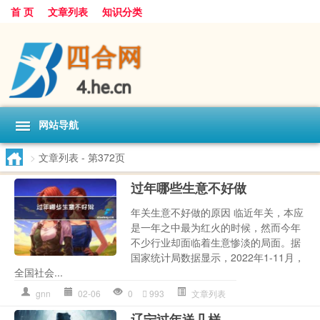
首 页
文章列表
知识分类
网站导航
>
文章列表
- 第372页
过年哪些生意不好做
年关生意不好做的原因 临近年关，本应
是一年之中最为红火的时候，然而今年
不少行业却面临着生意惨淡的局面。据
国家统计局数据显示，2022年1-11月，
全国社会...
gnn
02-06
0
993
文章列表
辽宁过年送几样