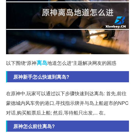
离岛
以下围绕“原神
地道怎么进”主题解决网友的困惑
原神新手怎么快速到离岛?
在原神中,玩家可以通过以下步骤快速到达离岛: 首先,前往
蒙德城内风车旁的港口,寻找指示牌并与岛上船超市的NPC
对话,购买船票后上船; 然后,等待船只出发,... 在。
原神怎么前往离岛?