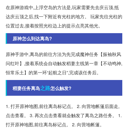
在原神游戏中,上浮空岛的方法是,玩家需要先去庆云顶,抵
达庆云顶之后,找一下附近有光柱的地方。 玩家先往光柱的
位置过去,接着按照光柱边上的提示点亮其他光。
原神怎么到达离岛?
原神手游中,离岛的前往方法为先完成魔神任务【振袖秋风
问红叶】,接着系统会自动触发稻妻主线第一章【不动鸣神,
恒常乐土】的第一环“起航之日”,完成该任务后。
之路
稻妻任务离岛
怎么触发?
1. 打开原神地图,前往离岛标记点。 2. 向营地帐篷后面走,
点击查看。 3. 再次点击查看就会触发了离岛之路任务。 1.
打开原神地图,前往离岛标记点。 2. 向营地帐篷。