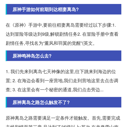
原神手游如何前期到达稻妻离岛?
在《原神》手游中,要前往稻妻离岛需要经过以下步骤:1.
达到冒险等级达到9级,解锁剧情任务2. 在冒险手册中查看
剧情任务,寻找名为“薰风和羽翼的觉醒”(英文。
原神鸣神岛怎么去?
1. 我们先来到离岛七天神像的这里,往下跳来到海边的位
置; 2. 在海边会看到一座营地,我们走到营地这里去点击调
查; 3. 在这里会有一个秘密的通道,我们点击旁边...
原神离岛之路怎么触发不了?
原神离岛之路需要满足一定条件才能触发。首先,需要完成
主线剧情至第三章,且达到了35级以上;其次,在龙脊雪山南