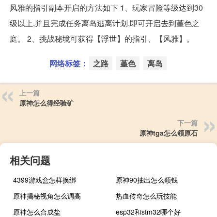
风雅的指引副本开启的方法如下 1、玩家冒险等级达到30
级以上,并且完成任务离岛逃离计划,即可开启去到堇色之
庭。 2、挑战秘境可获得【浮世】的指引、【风雅】。
网络标签：
之路
堇色
离岛
上一篇
原神怎么得经验矿
下一篇
原神tga怎么领原石
相关问题
4399游戏盒怎样换绑
原神90抽出怎么领钱
原神揭秘视角怎么调高
热血传奇怎么玩技能
原神怎么合成盐
esp32和stm32哪个好