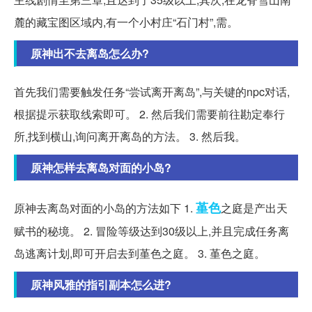
麓的藏宝图区域内,有一个小村庄“石门村”,需。
原神出不去离岛怎么办?
首先我们需要触发任务“尝试离开离岛”,与关键的npc对话,
根据提示获取线索即可。 2. 然后我们需要前往勘定奉行
所,找到横山,询问离开离岛的方法。 3. 然后我。
原神怎样去离岛对面的小岛?
堇色
原神去离岛对面的小岛的方法如下 1.
之庭是产出天
赋书的秘境。 2. 冒险等级达到30级以上,并且完成任务离
岛逃离计划,即可开启去到堇色之庭。 3. 堇色之庭。
原神风雅的指引副本怎么进?