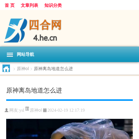
首 页
文章列表
知识分类
网站导航
>
原神ol
>
原神离岛地道怎么进
原神离岛地道怎么进
原神ol
网友:
ysl
2024-02-19 12:17:19