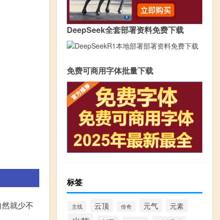
DeepSeek全套部署资料免费下载
免费可商用字体批量下载
标签
自然就少不
云顶
元气
元素
主线
传奇