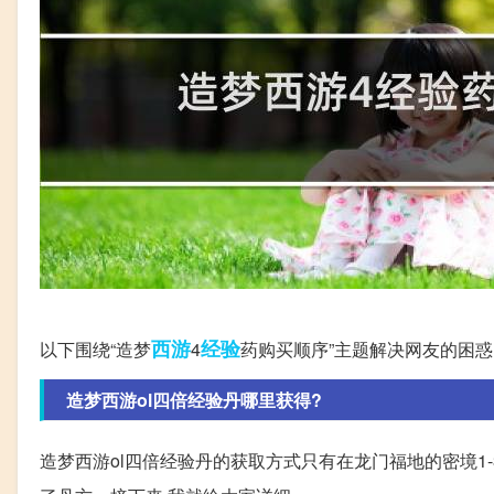
西游
经验
以下围绕“造梦
4
药购买顺序”主题解决网友的困惑
造梦西游ol四倍经验丹哪里获得?
造梦西游ol四倍经验丹的获取方式只有在龙门福地的密境1