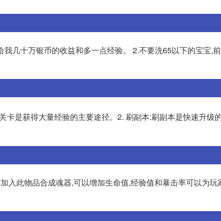
给我几十万银币的收益和多一点经验。 2.不要洗65以下的宝宝,前
线关卡是获得大量经验的主要途径。2. 刷副本:刷副本是快速升级的
中加入此物品合成魂器,可以增加生命值,经验值和暴击率可以为玩