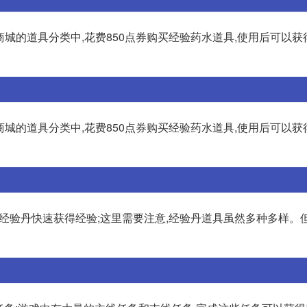
商城的道具分类中,花费850点券购买经验药水道具,使用后可以获
商城的道具分类中,花费850点券购买经验药水道具,使用后可以获
用经验丹快速获得经验;这里需要注意,经验丹道具虽然多种多样。