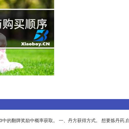
-3中的翻牌奖励中概率获取。 一、丹方获得方式。 想要炼丹药,