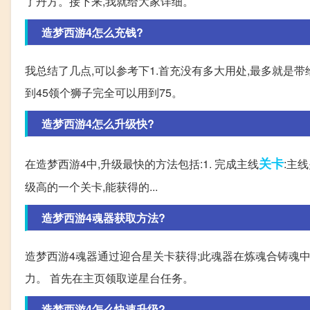
了丹方。接下来,我就给大家详细。
造梦西游4怎么充钱?
我总结了几点,可以参考下1.首充没有多大用处,最多就是带
到45领个狮子完全可以用到75。
造梦西游4怎么升级快?
关卡
在造梦西游4中,升级最快的方法包括:1. 完成主线
:主
级高的一个关卡,能获得的...
造梦西游4魂器获取方法?
造梦西游4魂器通过迎合星关卡获得;此魂器在炼魂合铸魂
力。 首先在主页领取逆星台任务。
造梦西游4怎么快速升级?