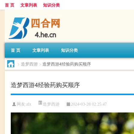
首 页
文章列表
知识分类
首 页
文章列表
知识分类
>
造梦西游
>
造梦西游4经验药购买顺序
造梦西游4经验药购买顺序
造梦西游
网友:
zlx
2024-03-28 02:25:47