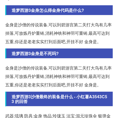
造梦西游3金身怎么得金身代码是什么?
金身是沙僧的传说装备,可以到碧游宫第二关打大鸟有几率
掉落,可放炼丹炉重铸,消耗神铁和神羽可重铸,最高可达到
五重,你还是老老实实打到后面吧,开挂不好 金身是。
造梦西游3金身是不死吗?
金身是沙僧的传说装备,可以到碧游宫第二关打大鸟有几率
掉落,可放炼丹炉重铸,消耗神铁和神羽可重铸,最高可达到
五重,你还是老老实实打到后面吧,开挂不好 金身是。
造梦西游3沙僧最终的装备是什么 - 小红薯A3543C5
3 的回答
武器:琉璃 防具:金身 饰品:玲珑玉 法宝:混元珍珠伞 银弹金