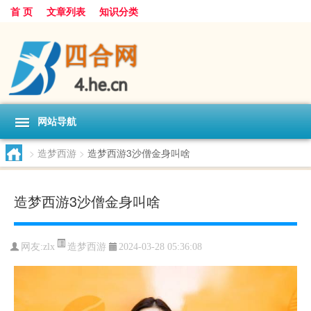
首 页
文章列表
知识分类
网站导航
>
造梦西游
>
造梦西游3沙僧金身叫啥
造梦西游3沙僧金身叫啥
造梦西游
网友:
zlx
2024-03-28 05:36:08